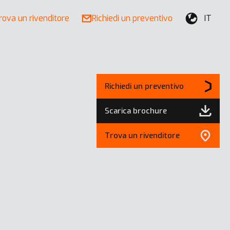
rova un rivenditore
Richiedi un preventivo
IT
Richiedi un preventivo
Scarica brochure
Trova un rivenditore