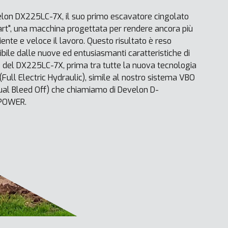
lon DX225LC-7X, il suo primo escavatore cingolato
rt", una macchina progettata per rendere ancora più
ciente e veloce il lavoro. Questo risultato è reso
ibile dalle nuove ed entusiasmanti caratteristiche di
e del DX225LC-7X, prima tra tutte la nuova tecnologia
(Full Electric Hydraulic), simile al nostro sistema VBO
tual Bleed Off) che chiamiamo di Develon D-
POWER.