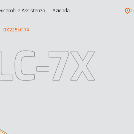
Ricambi e Assistenza
Azienda
T
DX225LC-7X
LC-7X