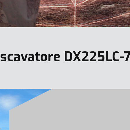
escavatore DX225LC-7