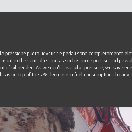
ella pressione pilota. Joystick e pedali sono completamente elet
ic signal to the controller and as such is more precise and pro
t of oil needed. As we don’t have pilot pressure, we save energ
is is on top of the 7% decrease in fuel consumption already