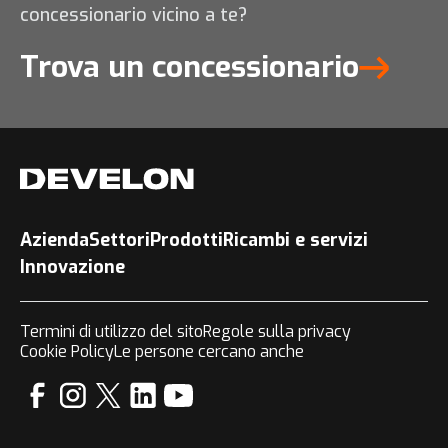
concessionario vicino a te?
Trova un concessionario
Azienda
Settori
Prodotti
Ricambi e servizi
Innovazione
Termini di utilizzo del sito
Regole sulla privacy
Cookie Policy
Le persone cercano anche