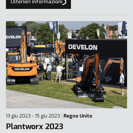
Ulteriori informazioni
estrattivo e delle costruzioni.
13 giu 2023 - 15 giu 2023
Regno Unito
Plantworx 2023