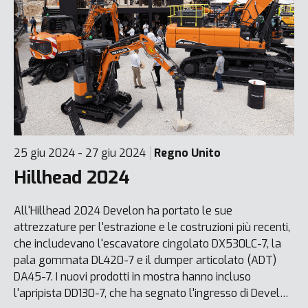
25 giu 2024 - 27 giu 2024
Regno Unito
Hillhead 2024
All'Hillhead 2024 Develon ha portato le sue
attrezzature per l'estrazione e le costruzioni più recenti,
che includevano l'escavatore cingolato DX530LC-7, la
pala gommata DL420-7 e il dumper articolato (ADT)
DA45-7. I nuovi prodotti in mostra hanno incluso
l'apripista DD130-7, che ha segnato l'ingresso di Develon