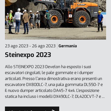
23 ago 2023 - 26 ago 2023
Germania
Steinexpo 2023
Allo STEINEXPO 2023 Develon ha esposto i suoi
escavatori cingolati, le pale gommate e i dumper
articolati. Presso l'area dimostrativa erano presenti un
escavatore DX800LC-7, una pala gommata DL550-7 e
il nuovo dumper articolato DA45-7 4x4. L'esposizione
statica ha incluso i modelli DX490LC-7, DL420CVT-7 e
DA30-7. L'evento ha rafforzato la posizione di Develon
come fornitore leader di soluzioni complete per i settori