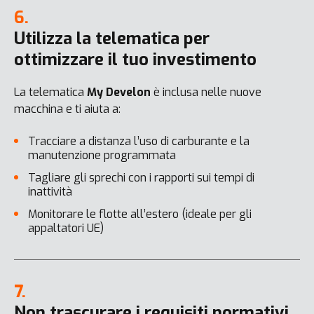
6.
Utilizza la telematica per
ottimizzare il tuo investimento
La telematica
My Develon
è inclusa nelle nuove
macchina e ti aiuta a:
Tracciare a distanza l’uso di carburante e la
manutenzione programmata
Tagliare gli sprechi con i rapporti sui tempi di
inattività
Monitorare le flotte all’estero (ideale per gli
appaltatori UE)
7.
Non trascurare i requisiti normativi