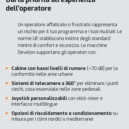
dell’operatore
Un operatore affaticato o frustrato rappresenta
un rischio per il tuo programma e i tuoi risultati. Le
norme UE stabiliscono inoltre degli standard
minimi di comfort e sicurezza. Le macchine
Develon supportano gli operatori con:
Cabine con bassi livelli di rumore
(<70 dB) per la
conformità nelle aree urbane
Sistemi di telecamere a 360°
per eliminare i punti
ciechi, cosa essenziale nelle zone pedonali.
Joystick personalizzabili
con stick-steer e
interfacce multilingue
Opzioni di riscaldamento e condizionamento
su
misura per i climi nordici o mediterranei