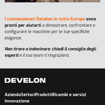
I concessionari Develon in tutta Europa
sono
pronti per aiutarti
a dimostrare, confrontare e
configurare le macchine per le tue specifiche
esigenze.
Non tirare a indovinare: chiedi il consiglio degli
esperti
e il tuo team ti ringrazierà.
Azienda
Settori
Prodotti
Ricambi e servizi
Innovazione