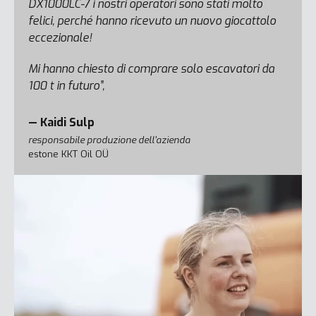
DX1000LC-7 i nostri operatori sono stati molto
felici, perché hanno ricevuto un nuovo giocattolo
eccezionale!
Mi hanno chiesto di comprare solo escavatori da
100 t in futuro”,
— Kaidi Sulp
responsabile produzione dell'azienda
estone KKT Oil OÜ