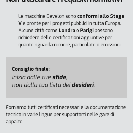
Le macchine Develon sono
conformi allo Stage
V
e pronte per i progetti pubblici in tutta Europa.
Alcune città come
Londra
o
Parigi
possono
richiedere delle certificazioni aggiuntive per
quanto riguarda rumore, particolato o emissioni.
Consiglio finale:
Inizia dalle tue
sfide
,
non dalla tua lista dei
desideri
.
Forniamo tutti certificati necessari e la documentazione
tecnica in varie lingue per supportarti nelle gare di
appalto.