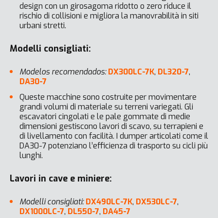
design con un girosagoma ridotto o zero riduce il
rischio di collisioni e migliora la manovrabilità in siti
urbani stretti.
Modelli consigliati:
Modelos recomendados:
DX300LC-7K
,
DL320-7
,
DA30-7
Queste macchine sono costruite per movimentare
grandi volumi di materiale su terreni variegati. Gli
escavatori cingolati e le pale gommate di medie
dimensioni gestiscono lavori di scavo, su terrapieni e
di livellamento con facilità. I dumper articolati come il
DA30-7 potenziano l’efficienza di trasporto su cicli più
lunghi.
Lavori in cave e miniere:
Modelli consigliati:
DX490LC-7K
,
DX530LC-7
,
DX1000LC-7
,
DL550-7
,
DA45-7