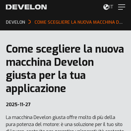
IT
DEVELON
COME SCEGLIERE LA NUOVA MACCHINA DEVELON GIUSTA PER LA TUA APPLICAZIONE
Come scegliere la nuova
macchina Develon
giusta per la tua
applicazione
2025-11-27
La macchina Develon giusta offre molto di più della
pura potenza del motore: è una soluzione per il tuo sito