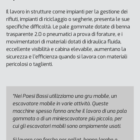
Il lavoro in strutture come impianti per la gestione dei
rifiuti, impianti di riciclaggio o segherie, presenta le sue
specifiche difficoltà. Le pale gommate dotate di benna
trasparente 2.0 o pneumatici a prova di forature, e i
movimentatori di materiali dotati di idraulica fluida,
eccellente visibilità e cabina elevabile, aumentano la
sicurezza e l’efficienza quando si lavora con materiali
pericolosi o taglienti.
“Nei Paesi Bassi utilizziamo una gru mobile, un
escavatore mobile in varie attività. Queste
macchine spesso fanno anche il lavoro di una pala
gommata o di un miniescavatore più piccolo, per
cui gli escavatori mobili sono ampiamente usati.
Si lavora con forche per pallet, benne larghe e