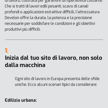
di lavoro, costruita per garantire un’operatività costante.
Che si tratti di lavori edili pesanti, scavo di canali
profondi o applicazioni estrattive difficili, l’attrezzatura
Develon offre la durata, la potenza e la precisione
necessarie per soddisfare le condizioni e gli obiettivi
produttivi più difficili.
1.
Inizia dal tuo sito di lavoro, non solo
dalla macchina
Ogni sito di lavoro in Europa presenta delle sfide
uniche. Ecco alcuni scenari tipici da considerare:
Edilizia urbana: