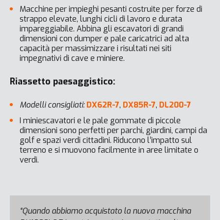
Macchine per impieghi pesanti costruite per forze di
strappo elevate, lunghi cicli di lavoro e durata
impareggiabile. Abbina gli escavatori di grandi
dimensioni con dumper e pale caricatrici ad alta
capacità per massimizzare i risultati nei siti
impegnativi di cave e miniere.
Riassetto paesaggistico:
Modelli consigliati:
DX62R-7
,
DX85R-7
,
DL200-7
I miniescavatori e le pale gommate di piccole
dimensioni sono perfetti per parchi, giardini, campi da
golf e spazi verdi cittadini. Riducono l’impatto sul
terreno e si muovono facilmente in aree limitate o
verdi.
“Quando abbiamo acquistato la nuova macchina