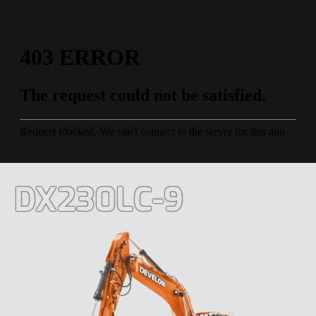
DX230LC-9