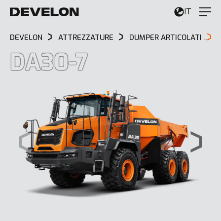
IT
DEVELON
ATTREZZATURE
DUMPER ARTICOLATI
DA30-7