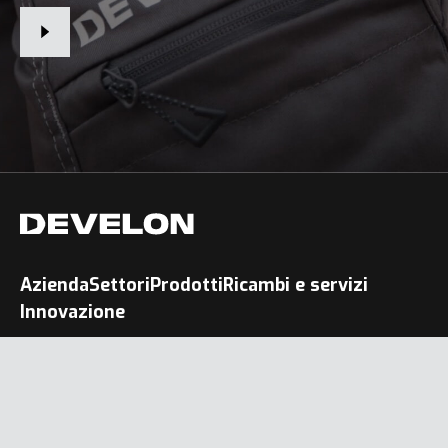
Azienda
Settori
Prodotti
Ricambi e servizi
Innovazione
Termini di utilizzo del sito
Regole sulla privacy
Cookie Policy
Le persone cercano anche