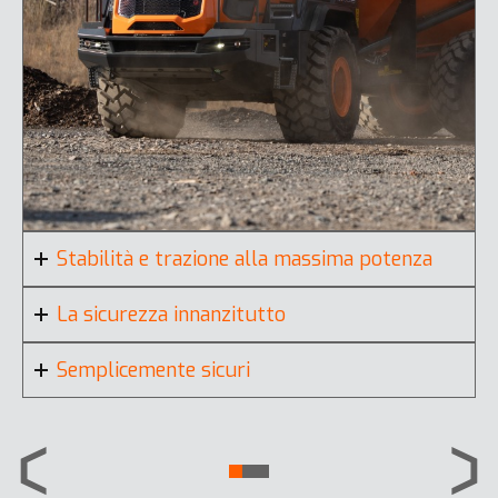
Stabilità e trazione alla massima potenza
La sicurezza innanzitutto
Semplicemente sicuri