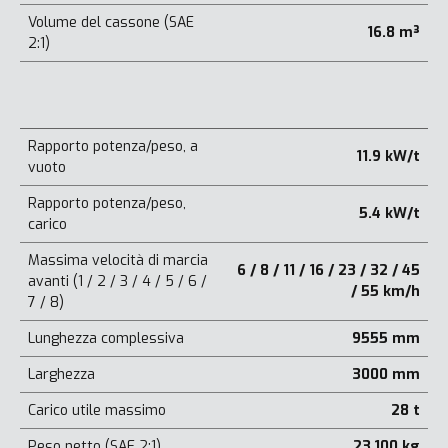
Volume del cassone (SAE
16.8 m³
2:1)
Rapporto potenza/peso, a
11.9 kW/t
vuoto
Rapporto potenza/peso,
5.4 kW/t
carico
Massima velocità di marcia
6 / 8 / 11 / 16 / 23 / 32 / 45
avanti (1 / 2 / 3 / 4 / 5 / 6 /
/ 55 km/h
7 / 8)
Lunghezza complessiva
9555 mm
Larghezza
3000 mm
Carico utile massimo
28 t
Peso netto (SAE 2:1)
23.100 kg