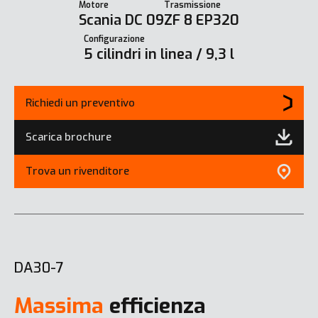
Motore
Trasmissione
Scania DC 09
ZF 8 EP320
Configurazione
5 cilindri in linea / 9,3 l
Richiedi un preventivo
Scarica brochure
Trova un rivenditore
DA30-7
Massima
efficienza