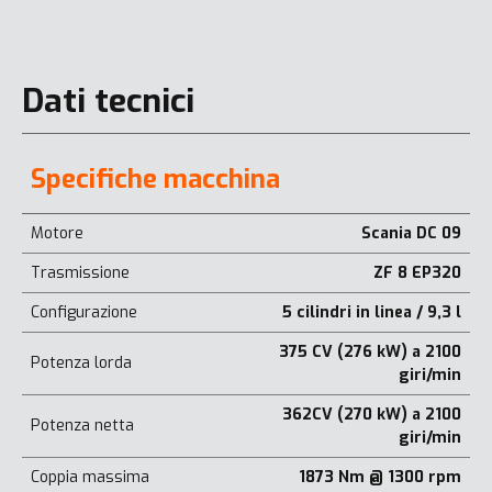
Dati tecnici
Specifiche macchina
Motore
Scania DC 09
Trasmissione
ZF 8 EP320
Configurazione
5 cilindri in linea / 9,3 l
375 CV (276 kW) a 2100
Potenza lorda
giri/min
362CV (270 kW) a 2100
Potenza netta
giri/min
Coppia massima
1873 Nm @ 1300 rpm