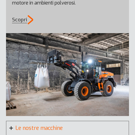
motore in ambienti polverosi.
Scopri
Le nostre macchine