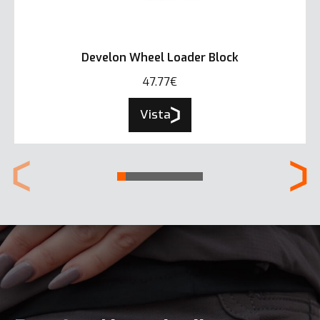
Develon Wheel Loader Block
47.77€
Vista