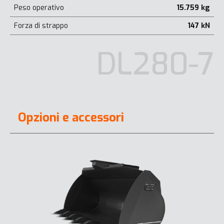
Peso operativo
15.759 kg
Forza di strappo
147 kN
DL280-7
Opzioni e accessori