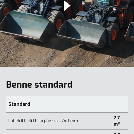
Benne standard
Standard
2.7
Lati dritti, BOT, larghezza 2740 mm
m³