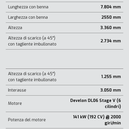
Lunghezza con benna
7.804 mm
Larghezza con benna
2550 mm
Altezza
3.360 mm
Altezza di scarico (a 45°)
2.734 mm
con tagliente imbullonato
Altezza di scarico (a 45°)
1.255 mm
con tagliente imbullonato
Interasse
3.050 mm
Develon DL06 Stage V (6
Motore
cilindri)
141 kW (192 CV) @ 2000
Potenza del motore
giri/min