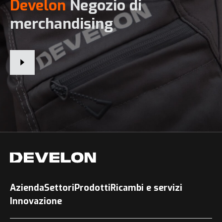
Develon
Negozio di
merchandising
Azienda
Settori
Prodotti
Ricambi e servizi
Innovazione