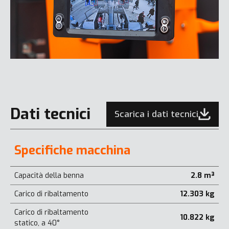
Dati tecnici
Scarica i dati tecnici
Specifiche macchina
Capacità della benna
2.8 m³
Carico di ribaltamento
12.303 kg
Carico di ribaltamento
10.822 kg
statico, a 40°