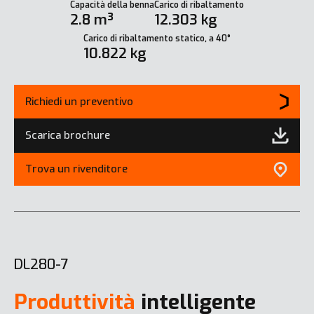
Capacità della benna
Carico di ribaltamento
2.8 m³
12.303 kg
Carico di ribaltamento statico, a 40°
10.822 kg
Richiedi un preventivo
Scarica brochure
Trova un rivenditore
DL280-7
Produttività
intelligente