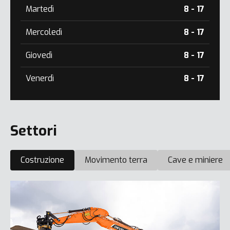
Martedì
8 - 17
Mercoledì
8 - 17
Giovedì
8 - 17
Venerdì
8 - 17
Settori
Costruzione
Movimento terra
Cave e miniere