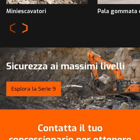
Miniescavatori
Pala gommata 
Sicurezza ai massimi livelli
Esplora la Serie 9
Contatta il tuo
concessionario per ottenere