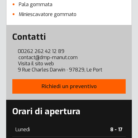
Pala gommata
Miniescavatore gommato
Error here
Contatti
00262 262 42 12 89
contact@dmp-manut.com
Visita il sito web
9 Rue Charles Darwin ∙ 97829, Le Port
Richiedi un preventivo
Orari di apertura
Lunedì
8 - 17