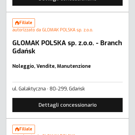
Filiale
autorizzato da GLOMAK POLSKA sp. z.o.o.
GLOMAK POLSKA sp. z.o.o. - Branch
Gdańsk
Noleggio, Vendite, Manutenzione
ul. Galaktyczna ∙ 80-299, Gdańsk
Dettagli concessionario
Filiale