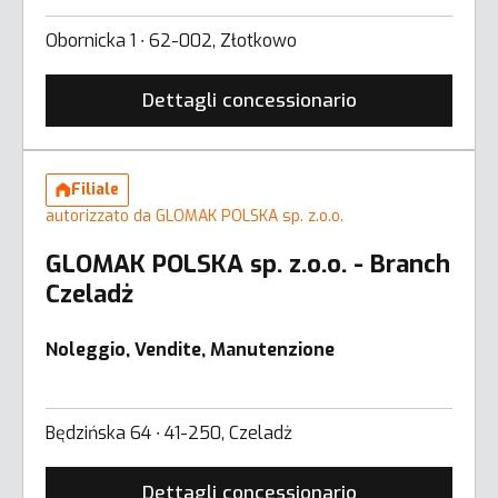
Obornicka 1 ∙ 62-002, Złotkowo
Dettagli concessionario
Filiale
autorizzato da GLOMAK POLSKA sp. z.o.o.
GLOMAK POLSKA sp. z.o.o. - Branch
Czeladż
Noleggio, Vendite, Manutenzione
Będzińska 64 ∙ 41-250, Czeladż
Dettagli concessionario