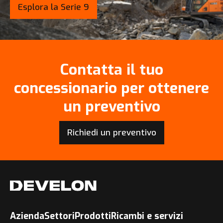
Esplora la Serie 9
Contatta il tuo
concessionario per ottenere
un preventivo
Richiedi un preventivo
Azienda
Settori
Prodotti
Ricambi e servizi