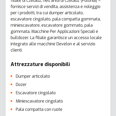
filiale di Czeladż, nell’area di Czeladż (Polonia) –
fornisce servizi di vendita, assistenza e noleggio
per i prodotti, tra cui dumper articolato,
escavatore cingolato, pala compatta gommata,
miniescavatore, escavatore gommato, pala
gommata, Macchine Per Applicazioni Speciali e
bulldozer. La filiale garantisce un accesso locale
integrato alle macchine Develon e al servizio
clienti.
Attrezzature disponibili
Dumper articolato
Dozer
Escavatore cingolato
Miniescavatore cingolato
Pala compatta con ruote