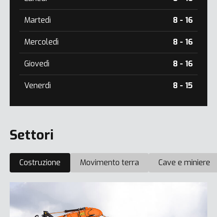
Martedì
8 - 16
Mercoledì
8 - 16
Giovedì
8 - 16
Venerdì
8 - 15
Settori
Costruzione
Movimento terra
Cave e miniere