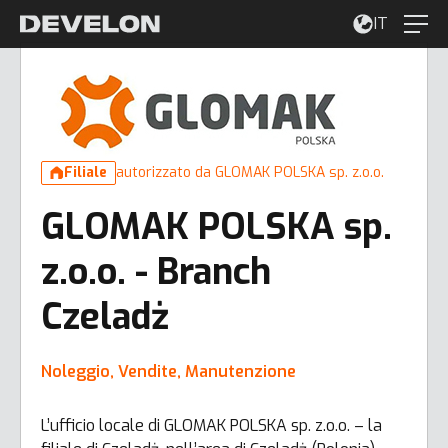
IT
Filiale
autorizzato da GLOMAK POLSKA sp. z.o.o.
GLOMAK POLSKA sp.
z.o.o. - Branch
Czeladż
Noleggio, Vendite, Manutenzione
L’ufficio locale di GLOMAK POLSKA sp. z.o.o. – la