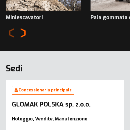
Miniescavatori
Pala gommata 
Sedi
Concessionaria principale
GLOMAK POLSKA sp. z.o.o.
Noleggio, Vendite, Manutenzione