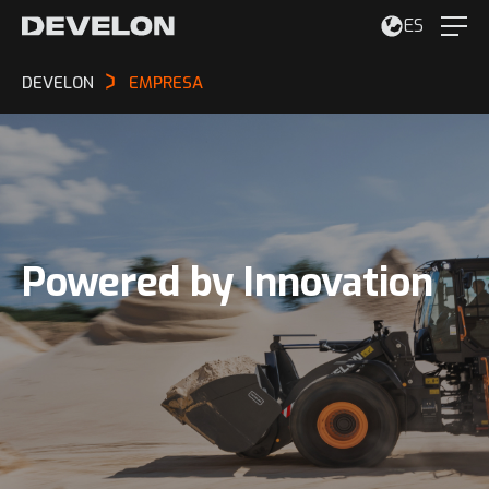
ES
DEVELON
EMPRESA
Powered by Innovation