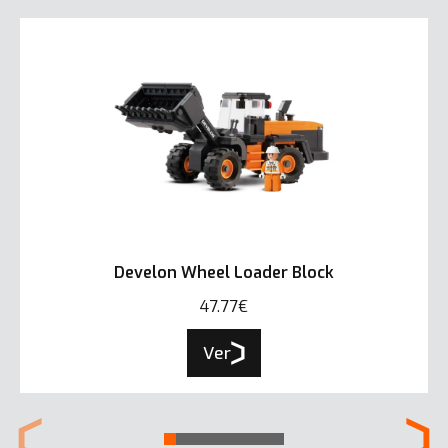
Develon Wheel Loader Block
47.77€
Ver