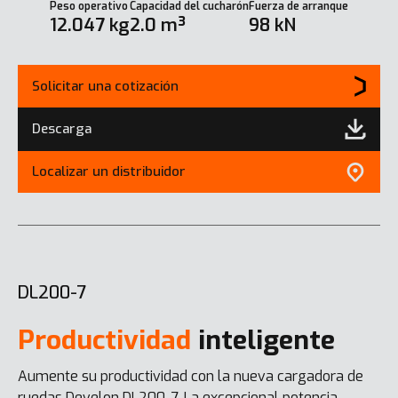
Peso operativo
Capacidad del cucharón
Fuerza de arranque
12.047 kg
2.0 m³
98 kN
Solicitar una cotización
Descarga
Localizar un distribuidor
DL200-7
Productividad
inteligente
Aumente su productividad con la nueva cargadora de
ruedas Develon DL200-7. La excepcional potencia,