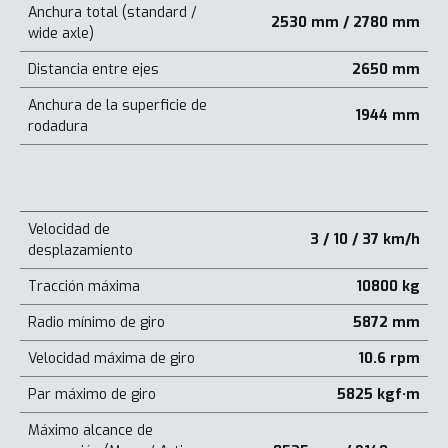
Anchura total (standard /
2530 mm / 2780 mm
wide axle)
Distancia entre ejes
2650 mm
Anchura de la superficie de
1944 mm
rodadura
Velocidad de
3 / 10 / 37 km/h
desplazamiento
Tracción máxima
10800 kg
Radio mínimo de giro
5872 mm
Velocidad máxima de giro
10.6 rpm
Par máximo de giro
5825 kgf·m
Máximo alcance de