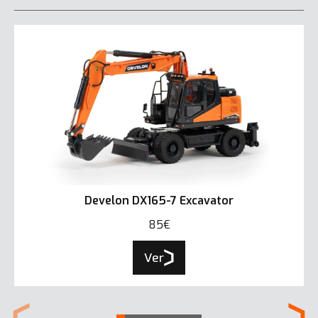
Develon DX165-7 Excavator
85€
Ver