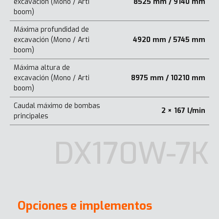
excavación (Mono / Arti
8525 mm / 9140 mm
boom)
Máxima profundidad de
excavación (Mono / Arti
4920 mm / 5745 mm
boom)
Máxima altura de
excavación (Mono / Arti
8975 mm / 10210 mm
boom)
Caudal máximo de bombas
2 × 167 l/min
principales
DX170W-7K
Opciones e implementos