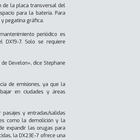
n de la placa transversal del
pacio para la batería. Para
y pegatina gráfica.
mantenimiento periódico es
l DX19-7. Solo se requiere
s de Develon», dice Stephane
cia de emisiones, ya que la
bajar en ciudades y áreas
 pasajes y entradas/salidas
ores como la demolición y la
de expandir las orugas para
cidas, la DX23E-7 ofrece una