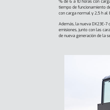
% de 6 a 10 horas con carga
tiempo de funcionamiento de
con carga normal y 2,5 h al 
Además, la nueva DX23E-7 co
emisiones, junto con las ca
de nueva generación de la s