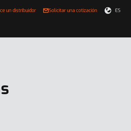
ce un distribuidor
Solicitar una cotización
ES
as