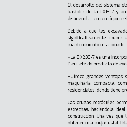
El desarrollo del sistema el
bastidor de la DX19-7 y un
distinguirla como máquina el
Debido a que las excavado
significativamente menor 
mantenimiento relacionado co
«La DX23E-7 es una incorpor
Dieu, jefe de producto de e
«Ofrece grandes ventajas s
maquinaria compacta, com
residenciales, donde tiene pr
Las orugas retráctiles per
estrechas, haciéndola ideal
construcción. Una vez que 
obtener una mejor estabilid