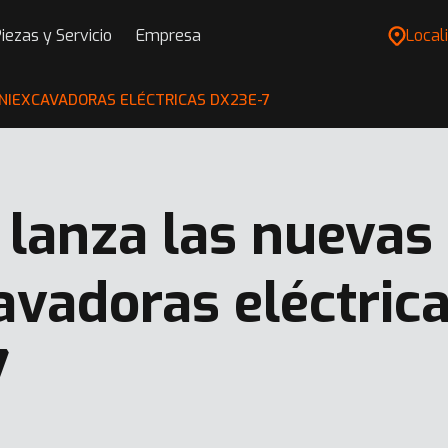
iezas y Servicio
Empresa
Locali
NIEXCAVADORAS ELÉCTRICAS DX23E-7
 lanza las nuevas
avadoras eléctric
7