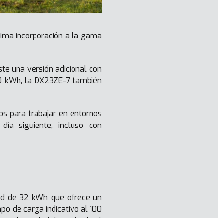
tima incorporación a la gama
te una versión adicional con
40 kWh, la DX23ZE-7 también
os para trabajar en entornos
día siguiente, incluso con
dad de 32 kWh que ofrece un
po de carga indicativo al 100