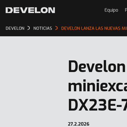
Equipo
P
DEVELON
NOTICIAS
DEVELON LANZA LAS NUEVAS MI
Develon
miniexc
DX23E-
27.2.2026