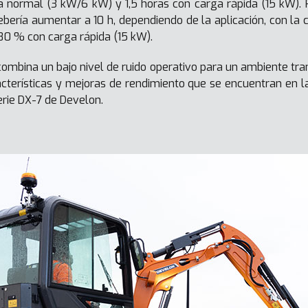
 normal (3 kW/6 kW) y 1,5 horas con carga rápida (15 kW). 
bería aumentar a 10 h, dependiendo de la aplicación, con la c
80 % con carga rápida (15 kW).
mbina un bajo nivel de ruido operativo para un ambiente tran
racterísticas y mejoras de rendimiento que se encuentran en l
erie DX-7 de Develon.