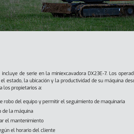
 incluye de serie en la miniexcavadora DX23E-7. Los operad
l estado, la ubicación y la productividad de su máquina desd
 los propietarios a:
de robo del equipo y permitir el seguimiento de maquinaria
do de la máquina
zar el mantenimiento
egún el horario del cliente