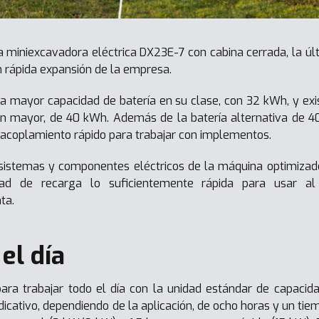
 miniexcavadora eléctrica DX23E-7 con cabina cerrada, la úl
n rápida expansión de la empresa.
la mayor capacidad de batería en su clase, con 32 kWh, y exis
ún mayor, de 40 kWh. Además de la batería alternativa de 
e acoplamiento rápido para trabajar con implementos.
sistemas y componentes eléctricos de la máquina optimizad
ad de recarga lo suficientemente rápida para usar al 
ta.
el día
ara trabajar todo el día con la unidad estándar de capaci
icativo, dependiendo de la aplicación, de ocho horas y un tiem