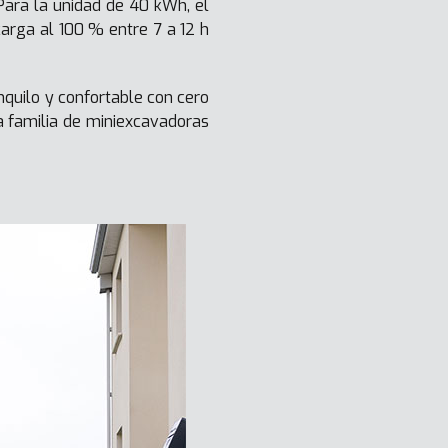
Para la unidad de 40 kWh, el
arga al 100 % entre 7 a 12 h
quilo y confortable con cero
a familia de miniexcavadoras