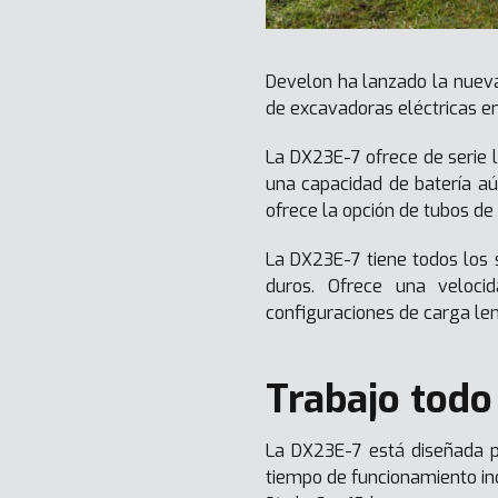
Develon ha lanzado la nueva
de excavadoras eléctricas e
La DX23E-7 ofrece de serie 
una capacidad de batería a
ofrece la opción de tubos d
La DX23E-7 tiene todos los 
duros. Ofrece una velocid
configuraciones de carga len
Trabajo todo 
La DX23E-7 está diseñada p
tiempo de funcionamiento ind