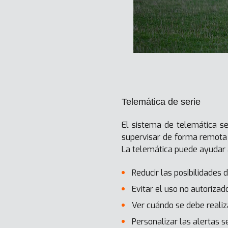
Telemática de serie
El sistema de telemática se
supervisar de forma remota e
La telemática puede ayudar a
Reducir las posibilidades 
Evitar el uso no autoriza
Ver cuándo se debe reali
Personalizar las alertas s