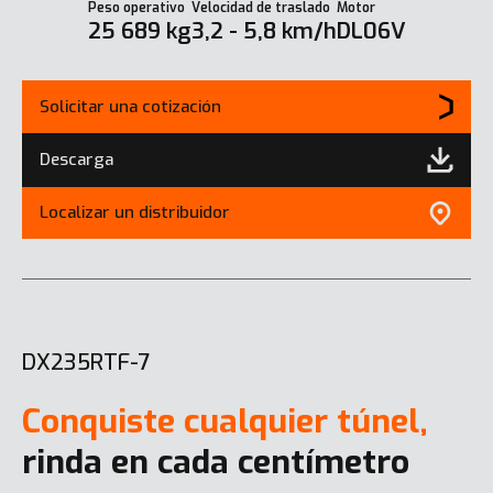
Peso operativo
Velocidad de traslado
Motor
25 689 kg
3,2 - 5,8 km/h
DL06V
Solicitar una cotización
Descarga
Localizar un distribuidor
DX235RTF-7
Conquiste cualquier túnel,
rinda en cada centímetro