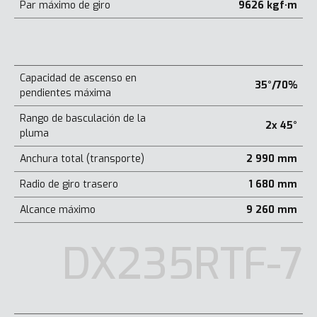
Par máximo de giro
9626 kgf·m
Capacidad de ascenso en
35°/70%
pendientes máxima
Rango de basculación de la
2x 45°
pluma
Anchura total (transporte)
2 990 mm
Radio de giro trasero
1 680 mm
Alcance máximo
9 260 mm
DX235RTF-7