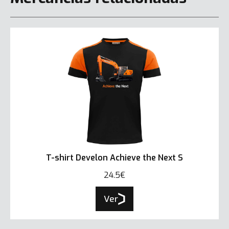
T-shirt Develon Achieve the Next S
24.5€
Ver