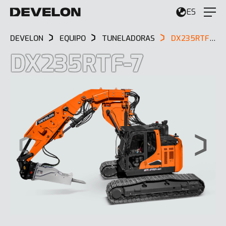
ES
DEVELON
EQUIPO
TUNELADORAS
DX235RTF-7
DX235RTF-7