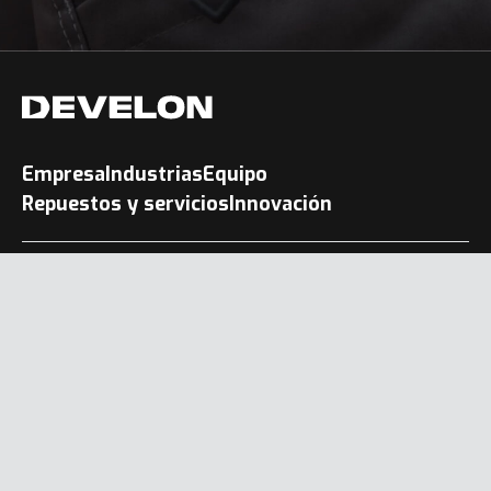
Empresa
Industrias
Equipo
Repuestos y servicios
Innovación
Condiciones de uso y aviso legal
Política de confidencialidad
Política de cookies
La gente también busca
ⓒ 2026 HD CONSTRUCTION EQUIPMENT DEVELON EUROPE
s.r.o.