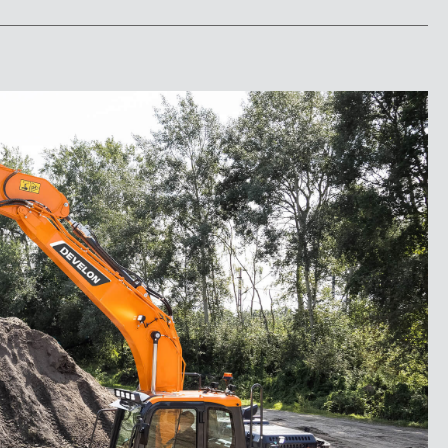
Mostrar todo
DX160W-7K