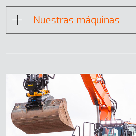
Nuestras máquinas
DX10Z-7