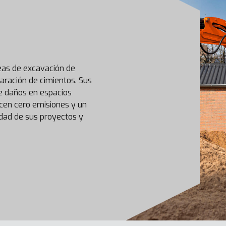
eas de excavación de
aración de cimientos. Sus
de daños en espacios
ecen cero emisiones y un
idad de sus proyectos y