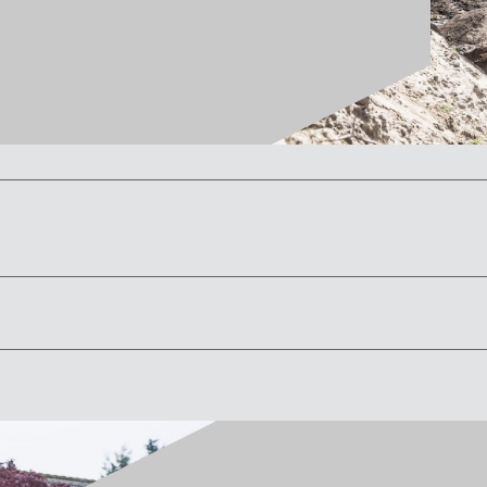
DX170W-7K
DX190W-7K