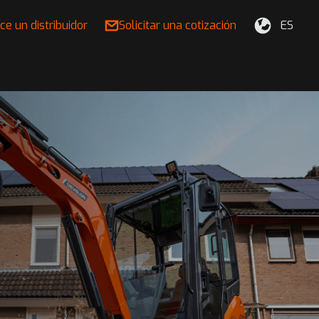
ce un distribuidor
Solicitar una cotización
ES