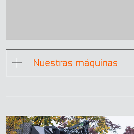
DX165WR-7K
Mostrar todo
Nuestras máquinas