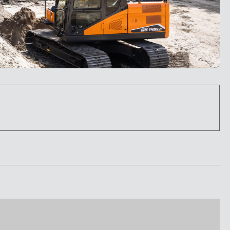
DX210W-7K