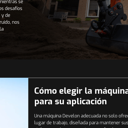
mientras se
os desafíos
 y de
ruido, nos
la
Cómo elegir la máquin
para su aplicación
Una máquina Develon adecuada no solo ofrece
lugar de trabajo, diseñada para mantener sus