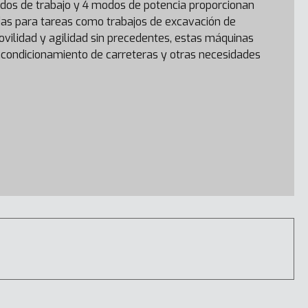
dos de trabajo y 4 modos de potencia proporcionan
das para tareas como trabajos de excavación de
ovilidad y agilidad sin precedentes, estas máquinas
acondicionamiento de carreteras y otras necesidades
DX27Z-7
DX57W-7