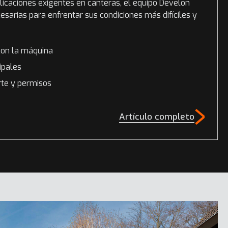
licaciones exigentes en canteras, el equipo Develon
cesarias para enfrentar sus condiciones más difíciles y
con la máquina
ipales
rte y permisos
Artículo completo