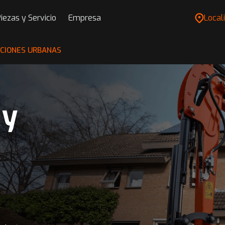
iezas y Servicio
Empresa
Locali
ACIONES URBANAS
 y