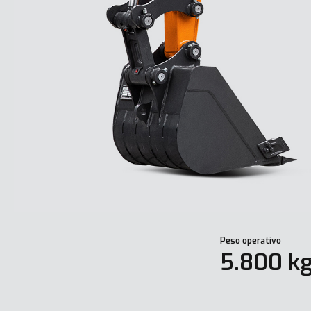
Peso operativo
5.800 k