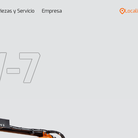
iezas y Servicio
Empresa
Locali
-7