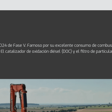
4 de Fase V. Famoso por su excelente consumo de combustibl
El catalizador de oxidación diésel (DOC) y el filtro de partícu