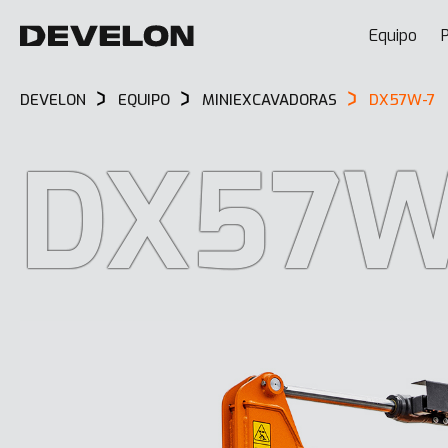
Equipo
P
DEVELON
EQUIPO
MINIEXCAVADORAS
DX57W-7
DX57W