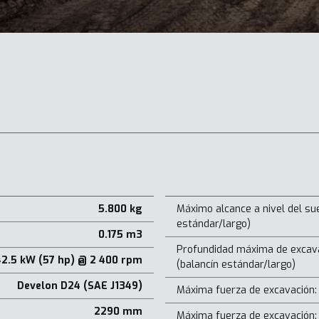
5.800 kg
Máximo alcance a nivel del sue
estándar/largo)
0.175 m3
Profundidad máxima de excav
42.5 kW (57 hp) @ 2 400 rpm
(balancín estándar/largo)
Develon D24 (SAE J1349)
Máxima fuerza de excavación:
2290 mm
Máxima fuerza de excavación: