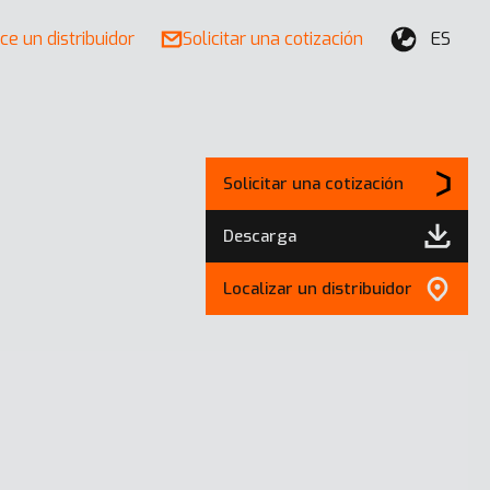
ce un distribuidor
Solicitar una cotización
ES
Solicitar una cotización
Descarga
Localizar un distribuidor