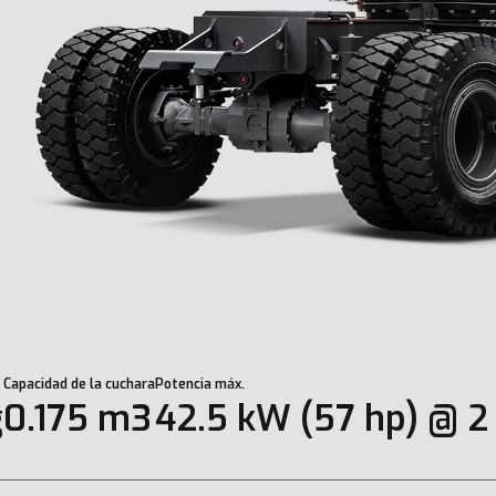
Capacidad de la cuchara
Potencia máx.
g
0.175 m3
42.5 kW (57 hp) @ 