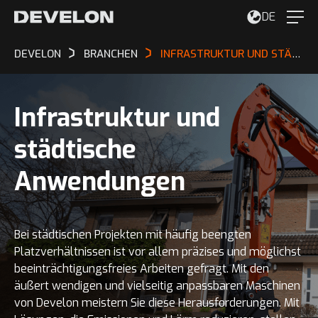
DE
DEVELON
BRANCHEN
INFRASTRUKTUR UND STÄDTISCHE ANWENDUNGEN
Infrastruktur und
städtische
Anwendungen
Bei städtischen Projekten mit häufig beengten
Platzverhältnissen ist vor allem präzises und möglichst
beeinträchtigungsfreies Arbeiten gefragt. Mit den
äußert wendigen und vielseitig anpassbaren Maschinen
von Develon meistern Sie diese Herausforderungen. Mit