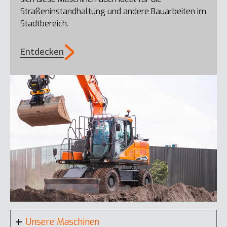
DX10Z-7
Straßeninstandhaltung und andere Bauarbeiten im
Stadtbereich.
Entdecken
DX17Z-7
Unsere Maschinen