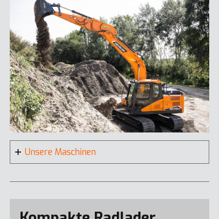
DX20ZE-7
DX140W-7K
Unsere Maschinen
Kompakte Radlader