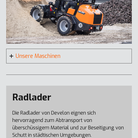
DX160W-7K
DX140LC-7
Unsere Maschinen
Radlader
DX25Z-7
Die Radlader von Develon eignen sich
DX165WR-7K
hervorragend zum Abtransport von
überschüssigem Material und zur Beseitigung von
Schutt in städtischen Umgebungen.