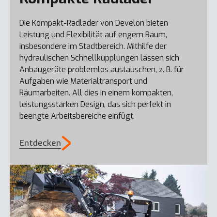
Die Kompakt-Radlader von Develon bieten
DX20Z
Leistung und Flexibilität auf engem Raum,
insbesondere im Stadtbereich. Mithilfe der
hydraulischen Schnellkupplungen lassen sich
DX160WE–7K
Anbaugeräte problemlos austauschen, z. B. für
Aufgaben wie Materialtransport und
Räumarbeiten. All dies in einem kompakten,
DX140LC-7K
leistungsstarken Design, das sich perfekt in
beengte Arbeitsbereiche einfügt.
Entdecken
DX23E-7