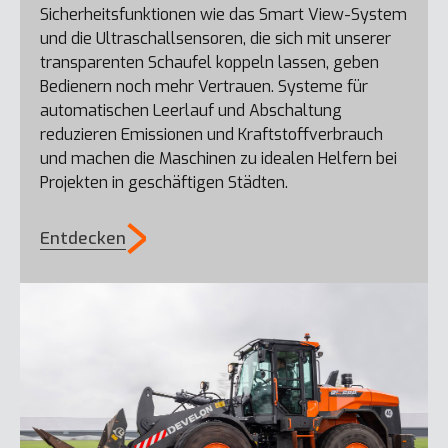
DX140LCR-7
Sicherheitsfunktionen wie das Smart View-System
und die Ultraschallsensoren, die sich mit unserer
transparenten Schaufel koppeln lassen, geben
DL60-7
Bedienern noch mehr Vertrauen. Systeme für
automatischen Leerlauf und Abschaltung
reduzieren Emissionen und Kraftstoffverbrauch
und machen die Maschinen zu idealen Helfern bei
Projekten in geschäftigen Städten.
DX27Z-7
Entdecken
DX170W-7K
DX160LC-7-HT
DL65-7