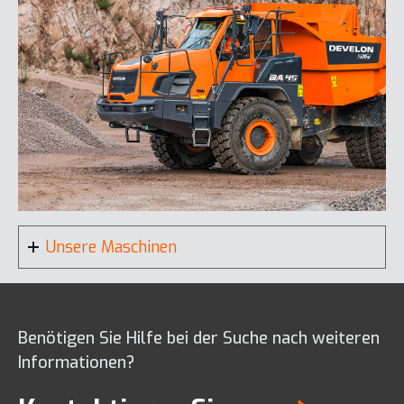
DX260LC-9
DL380-7
Unsere Maschinen
Benötigen Sie Hilfe bei der Suche nach weiteren
DX300LC-7K
Informationen?