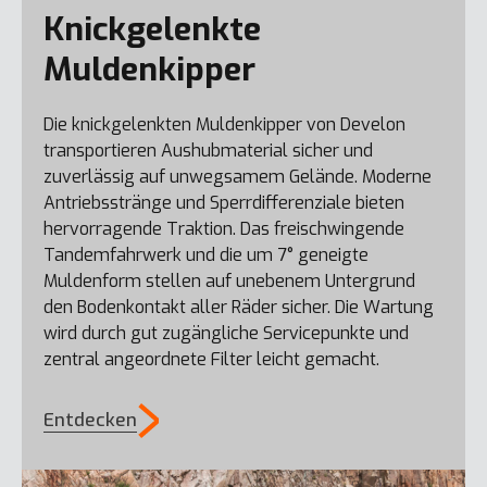
Knickgelenkte
Muldenkipper
Die knickgelenkten Muldenkipper von Develon
DX250LCE-7
transportieren Aushubmaterial sicher und
zuverlässig auf unwegsamem Gelände. Moderne
Antriebsstränge und Sperrdifferenziale bieten
hervorragende Traktion. Das freischwingende
DL320-7
Tandemfahrwerk und die um 7° geneigte
Muldenform stellen auf unebenem Untergrund
den Bodenkontakt aller Räder sicher. Die Wartung
wird durch gut zugängliche Servicepunkte und
zentral angeordnete Filter leicht gemacht.
Entdecken