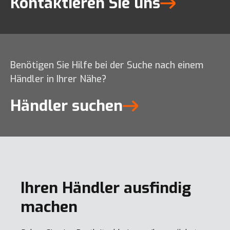
Kontaktieren Sie uns
DL420-7
Benötigen Sie Hilfe bei der Suche nach einem
Händler in Ihrer Nähe?
DA30-7
Händler suchen
DX300LC-7 SLR
Ihren Händler ausfindig
DL420CVT-7
machen