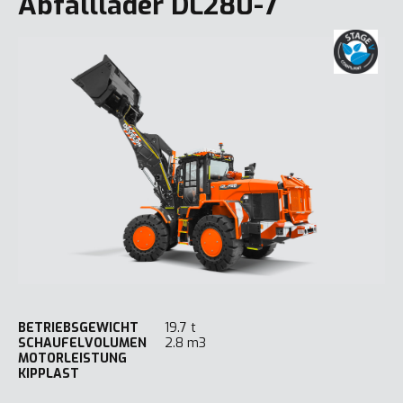
Abfalllader DL280-7
BETRIEBSGEWICHT
19.7 t
SCHAUFELVOLUMEN
2.8 m3
MOTORLEISTUNG
KIPPLAST