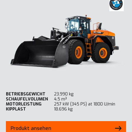
BETRIEBSGEWICHT
23.990 kg
SCHAUFELVOLUMEN
4.5 m³
MOTORLEISTUNG
257 kW (345 PS) at 1800 U/min
KIPPLAST
18.696 kg
Produkt ansehen