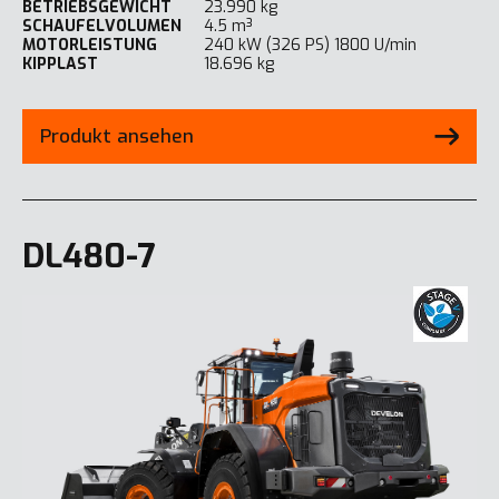
BETRIEBSGEWICHT
23.990 kg
SCHAUFELVOLUMEN
4.5 m³
MOTORLEISTUNG
240 kW (326 PS) 1800 U/min
KIPPLAST
18.696 kg
Produkt ansehen
DL480-7