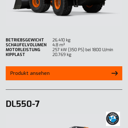
BETRIEBSGEWICHT
26.410 kg
SCHAUFELVOLUMEN
4.8 m³
MOTORLEISTUNG
257 kW (350 PS) bei 1800 U/min
KIPPLAST
20.769 kg
Produkt ansehen
DL550-7