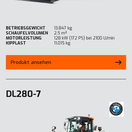
BETRIEBSGEWICHT
13.847 kg
SCHAUFELVOLUMEN
2.5 m³
MOTORLEISTUNG
128 kW (172 PS) bei 2100 U/min
KIPPLAST
11.015 kg
Produkt ansehen
DL280-7