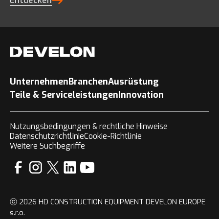
Entdecken
Unternehmen
Branchen
Ausrüstung
Teile & Serviceleistungen
Innovation
Nutzungsbedingungen & rechtliche Hinweise
Datenschutzrichtlinie
Cookie-Richtlinie
Weitere Suchbegriffe
ⓒ 2026 HD CONSTRUCTION EQUIPMENT DEVELON EUROPE
s.r.o.