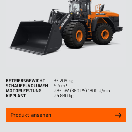
BETRIEBSGEWICHT
33.209 kg
SCHAUFELVOLUMEN
5.4 m³
MOTORLEISTUNG
283 kW (380 PS) 1800 U/min
KIPPLAST
24.830 kg
Produkt ansehen