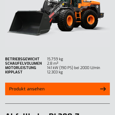
BETRIEBSGEWICHT
15.759 kg
SCHAUFELVOLUMEN
2.8 m³
MOTORLEISTUNG
141 kW (190 PS) bei 2000 U/min
KIPPLAST
12.303 kg
Produkt ansehen