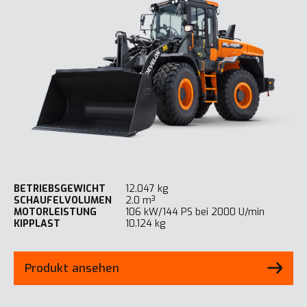
BETRIEBSGEWICHT
12.047 kg
SCHAUFELVOLUMEN
2.0 m³
MOTORLEISTUNG
106 kW/144 PS bei 2000 U/min
KIPPLAST
10.124 kg
Produkt ansehen