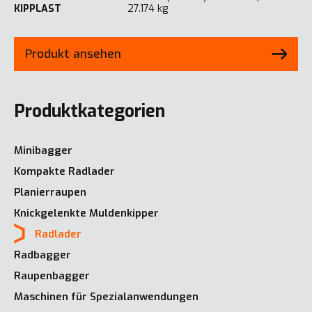
KIPPLAST
27.174 kg
Produkt ansehen
Produktkategorien
Minibagger
Kompakte Radlader
Planierraupen
Knickgelenkte Muldenkipper
Radlader
Radbagger
Raupenbagger
Maschinen für Spezialanwendungen