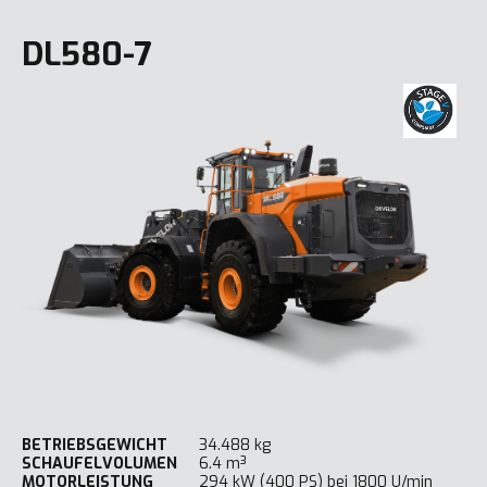
DL580-7
BETRIEBSGEWICHT
34.488 kg
SCHAUFELVOLUMEN
6.4 m³
MOTORLEISTUNG
294 kW (400 PS) bei 1800 U/min