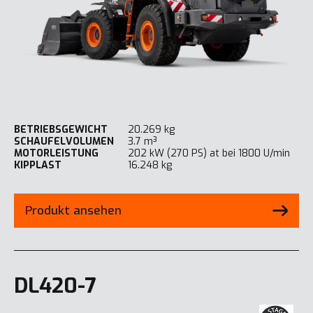
BETRIEBSGEWICHT
20.269 kg
SCHAUFELVOLUMEN
3.7 m³
MOTORLEISTUNG
202 kW (270 PS) at bei 1800 U/min
KIPPLAST
16.248 kg
Produkt ansehen
DL420-7