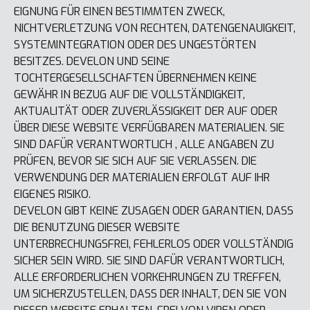
EIGNUNG FÜR EINEN BESTIMMTEN ZWECK,
NICHTVERLETZUNG VON RECHTEN, DATENGENAUIGKEIT,
SYSTEMINTEGRATION ODER DES UNGESTÖRTEN
BESITZES. DEVELON UND SEINE
TOCHTERGESELLSCHAFTEN ÜBERNEHMEN KEINE
GEWÄHR IN BEZUG AUF DIE VOLLSTÄNDIGKEIT,
AKTUALITÄT ODER ZUVERLÄSSIGKEIT DER AUF ODER
ÜBER DIESE WEBSITE VERFÜGBAREN MATERIALIEN. SIE
SIND DAFÜR VERANTWORTLICH , ALLE ANGABEN ZU
PRÜFEN, BEVOR SIE SICH AUF SIE VERLASSEN. DIE
VERWENDUNG DER MATERIALIEN ERFOLGT AUF IHR
EIGENES RISIKO.
DEVELON GIBT KEINE ZUSAGEN ODER GARANTIEN, DASS
DIE BENUTZUNG DIESER WEBSITE
UNTERBRECHUNGSFREI, FEHLERLOS ODER VOLLSTÄNDIG
SICHER SEIN WIRD. SIE SIND DAFÜR VERANTWORTLICH,
ALLE ERFORDERLICHEN VORKEHRUNGEN ZU TREFFEN,
UM SICHERZUSTELLEN, DASS DER INHALT, DEN SIE VON