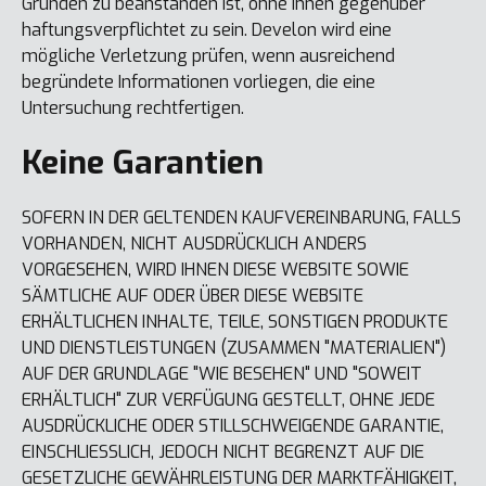
Gründen zu beanstanden ist, ohne Ihnen gegenüber
haftungsverpflichtet zu sein. Develon wird eine
mögliche Verletzung prüfen, wenn ausreichend
begründete Informationen vorliegen, die eine
Untersuchung rechtfertigen.
Keine Garantien
SOFERN IN DER GELTENDEN KAUFVEREINBARUNG, FALLS
VORHANDEN, NICHT AUSDRÜCKLICH ANDERS
VORGESEHEN, WIRD IHNEN DIESE WEBSITE SOWIE
SÄMTLICHE AUF ODER ÜBER DIESE WEBSITE
ERHÄLTLICHEN INHALTE, TEILE, SONSTIGEN PRODUKTE
UND DIENSTLEISTUNGEN (ZUSAMMEN "MATERIALIEN")
AUF DER GRUNDLAGE "WIE BESEHEN" UND "SOWEIT
ERHÄLTLICH" ZUR VERFÜGUNG GESTELLT, OHNE JEDE
AUSDRÜCKLICHE ODER STILLSCHWEIGENDE GARANTIE,
EINSCHLIESSLICH, JEDOCH NICHT BEGRENZT AUF DIE
GESETZLICHE GEWÄHRLEISTUNG DER MARKTFÄHIGKEIT,