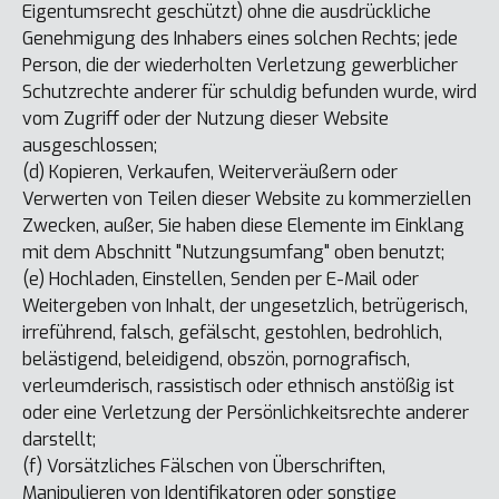
Eigentumsrecht geschützt) ohne die ausdrückliche
Genehmigung des Inhabers eines solchen Rechts; jede
Person, die der wiederholten Verletzung gewerblicher
Schutzrechte anderer für schuldig befunden wurde, wird
vom Zugriff oder der Nutzung dieser Website
ausgeschlossen;
(d) Kopieren, Verkaufen, Weiterveräußern oder
Verwerten von Teilen dieser Website zu kommerziellen
Zwecken, außer, Sie haben diese Elemente im Einklang
mit dem Abschnitt "Nutzungsumfang" oben benutzt;
(e) Hochladen, Einstellen, Senden per E-Mail oder
Weitergeben von Inhalt, der ungesetzlich, betrügerisch,
irreführend, falsch, gefälscht, gestohlen, bedrohlich,
belästigend, beleidigend, obszön, pornografisch,
verleumderisch, rassistisch oder ethnisch anstößig ist
oder eine Verletzung der Persönlichkeitsrechte anderer
darstellt;
(f) Vorsätzliches Fälschen von Überschriften,
Manipulieren von Identifikatoren oder sonstige