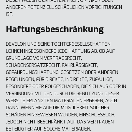
DIESER WEBSITE ERHALTEN, FREI VON VIREN ODER
ANDEREN POTENZIELL SCHÄDLICHEN VORRICHTUNGEN
IST.
Haftungsbeschränkung
DEVELON UND SEINE TOCHTERGESELLSCHAFTEN
LEHNEN INSBESONDERE JEDE HAFTUNG AB, OB AUF
GRUNDLAGE VON VERTRAGSRECHT,
SCHADENSERSATZRECHT, FAHRLÄSSIGKEIT,
GEFÄHRDUNGSHAFTUNG, GESETZEN ODER ANDEREN
REGELUNGEN, FÜR DIREKTE, INDIREKTE, ZUFÄLLIGE,
BESONDERE ODER FOLGESCHÄDEN, DIE SICH AUS ODER IN
VERBINDUNG MIT DEN DURCH DIE BENUTZUNG DIESER
WEBSITE ERLANGTEN MATERIALIEN ERGEBEN, AUCH
DANN, WENN SIE AUF DIE MÖGLICHKEIT SOLCHER
SCHÄDEN HINGEWIESEN WURDEN, EINSCHLIESSLICH,
JEDOCH NICHT BESCHRÄNKT AUF DAS VERTRAUEN
BETEILIGTER AUF SOLCHE MATERIALIEN,