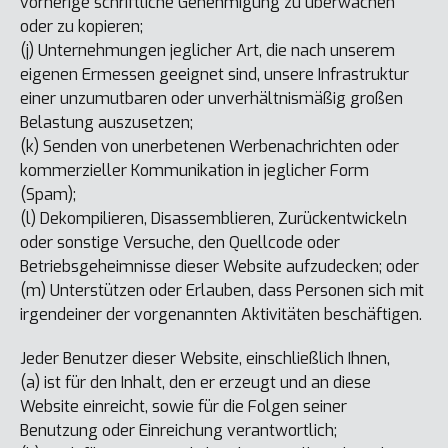
vorherige schriftliche Genehmigung zu überwachen
oder zu kopieren;
(j) Unternehmungen jeglicher Art, die nach unserem
eigenen Ermessen geeignet sind, unsere Infrastruktur
einer unzumutbaren oder unverhältnismäßig großen
Belastung auszusetzen;
(k) Senden von unerbetenen Werbenachrichten oder
kommerzieller Kommunikation in jeglicher Form
(Spam);
(l) Dekompilieren, Disassemblieren, Zurückentwickeln
oder sonstige Versuche, den Quellcode oder
Betriebsgeheimnisse dieser Website aufzudecken; oder
(m) Unterstützen oder Erlauben, dass Personen sich mit
irgendeiner der vorgenannten Aktivitäten beschäftigen.
Jeder Benutzer dieser Website, einschließlich Ihnen,
(a) ist für den Inhalt, den er erzeugt und an diese
Website einreicht, sowie für die Folgen seiner
Benutzung oder Einreichung verantwortlich;