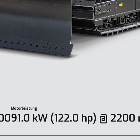
Motorleistung
00
91.0 kW (122.0 hp) @ 2200 