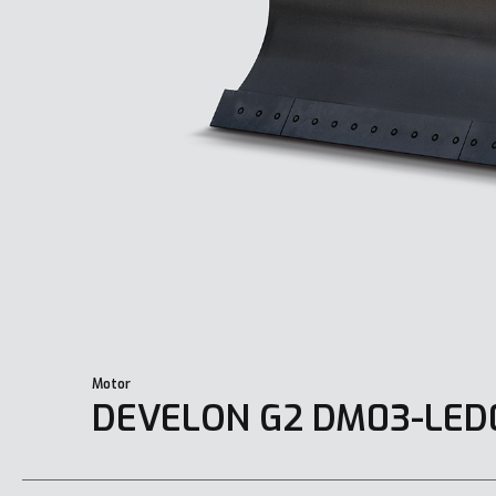
Motor
DEVELON G2 DM03-LED