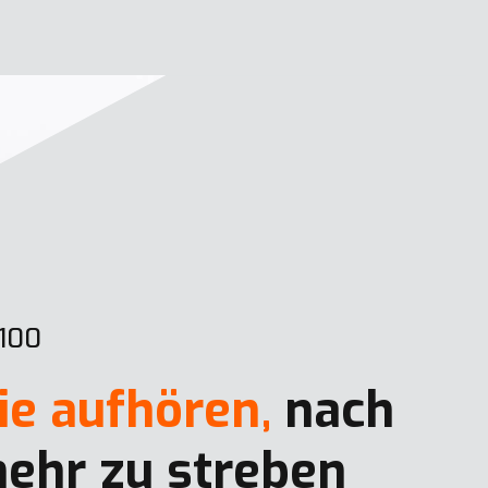
100
ie aufhören,
nach
ehr zu streben