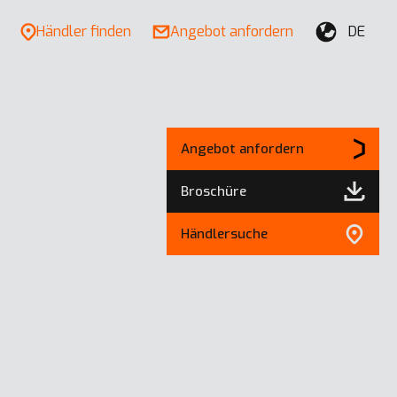
Händler finden
Angebot anfordern
DE
Angebot anfordern
Broschüre
Händlersuche