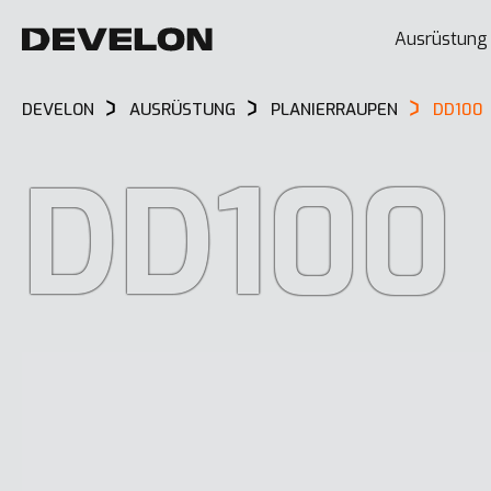
Ausrüstung
DEVELON
AUSRÜSTUNG
PLANIERRAUPEN
DD100
DD100