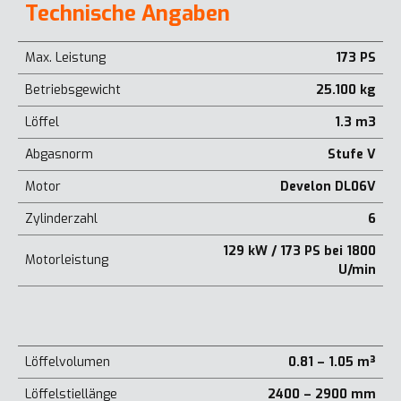
Technische Angaben
Max. Leistung
173 PS
Betriebsgewicht
25.100 kg
Löffel
1.3 m3
Abgasnorm
Stufe V
Motor
Develon DL06V
Zylinderzahl
6
129 kW / 173 PS bei 1800
Motorleistung
U/min
Löffelvolumen
0.81 – 1.05 m³
Löffelstiellänge
2400 – 2900 mm