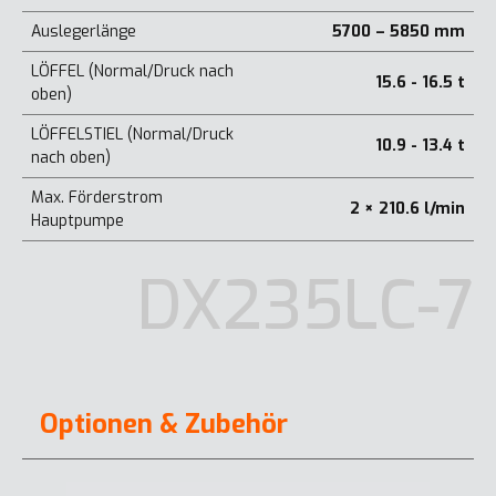
Auslegerlänge
5700 – 5850 mm
LÖFFEL (Normal/Druck nach
15.6 - 16.5 t
oben)
LÖFFELSTIEL (Normal/Druck
10.9 - 13.4 t
nach oben)
Max. Förderstrom
2 × 210.6 l/min
Hauptpumpe
DX235LC-7
Optionen & Zubehör