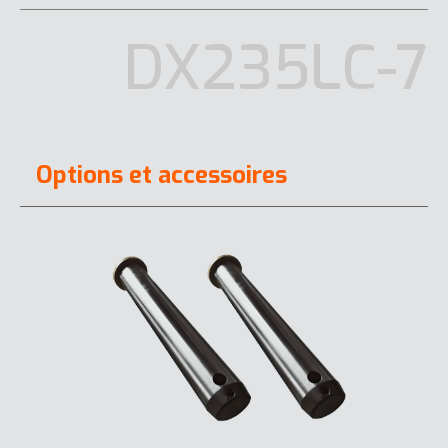
DX235LC-7
Options et accessoires