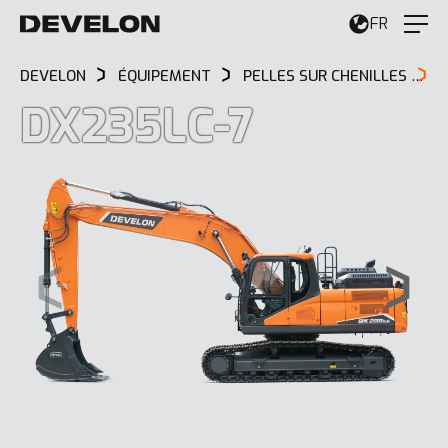
FR
DEVELON
ÉQUIPEMENT
PELLES SUR CHENILLES
D
DX235LC-7