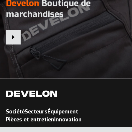
Develon
Boutique de
marchandises
Société
Secteurs
Équipement
Pièces et entretien
Innovation