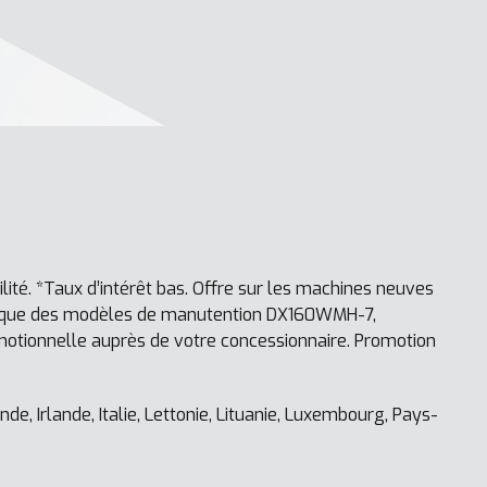
ité. *Taux d’intérêt bas. Offre sur les machines neuves
si que des modèles de manutention DX160WMH-7,
tionnelle auprès de votre concessionnaire. Promotion
de, Irlande, Italie, Lettonie, Lituanie, Luxembourg, Pays-