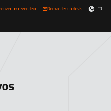
rouver un revendeur
Demander un devis
FR
vos