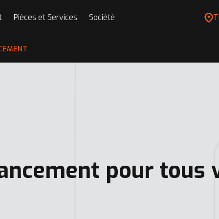
t
Pièces et Services
Société
T
NCEMENT
nancement pour tous 