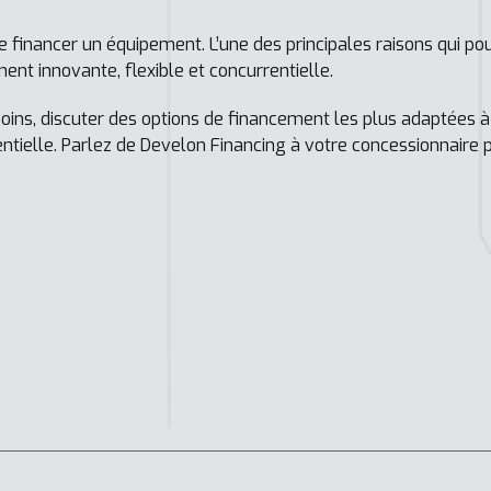
de financer un équipement. L’une des principales raisons qui po
nt innovante, flexible et concurrentielle.
oins, discuter des options de financement les plus adaptées à
ntielle. Parlez de Develon Financing à votre concessionnaire 