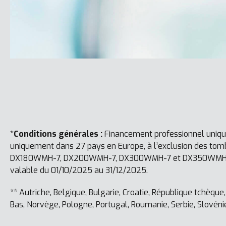
*
Conditions générales :
Financement professionnel uniquem
uniquement dans 27 pays en Europe, à l’exclusion des to
DX180WMH-7, DX200WMH-7, DX300WMH-7 et DX350WMH-7. Veui
valable du 01/10/2025 au 31/12/2025.
** Autriche, Belgique, Bulgarie, Croatie, République tchèque
Bas, Norvège, Pologne, Portugal, Roumanie, Serbie, Slovén