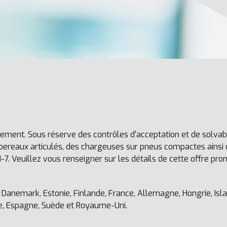
ent. Sous réserve des contrôles d’acceptation et de solvabil
mbereaux articulés, des chargeuses sur pneus compactes ain
llez vous renseigner sur les détails de cette offre promo
, Danemark, Estonie, Finlande, France, Allemagne, Hongrie, Islan
ie, Espagne, Suède et Royaume-Uni.