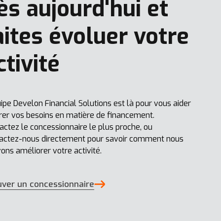
ès aujourd'hui et
aites évoluer votre
ctivité
uipe Develon Financial Solutions est là pour vous aider
rer vos besoins en matière de financement.
actez le concessionnaire le plus proche, ou
actez-nous directement pour savoir comment nous
ons améliorer votre activité.
uver un concessionnaire