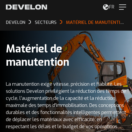
FR
DEVELON
SECTEURS
MATÉRIEL DE MANUTENTION
Matériel de
manutention
La manutention exige vitesse, précision et fiabilité. Les
solutions Develon privilégient la réduction des temps de
cycle, l’augmentation de la capacité et la réduction
maximale des temps d’immobilisation. Des conceptions
durables et des fonctionnalités intelligentes permettent
de déplacer les matériaux avec efficacité, en
respectant les délais et le budget de vos opérations.