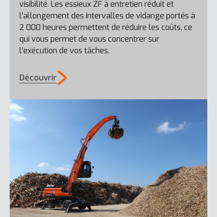
visibilité. Les essieux ZF à entretien réduit et
l’allongement des intervalles de vidange portés à
2 000 heures permettent de réduire les coûts, ce
DL380-7
qui vous permet de vous concentrer sur
l’exécution de vos tâches.
Découvrir
DL80TL-7
DX140W-7K
DL420-7