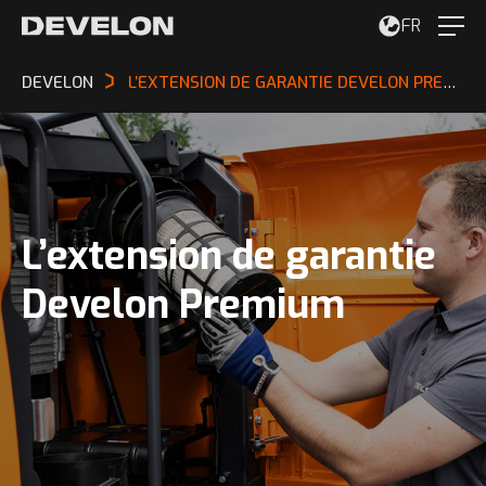
FR
DEVELON
L’EXTENSION DE GARANTIE DEVELON PREMIUM
L’extension de garantie
Develon Premium