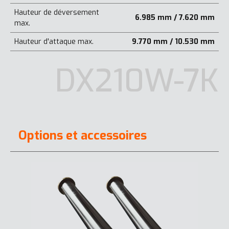
Hauteur de déversement
6.985 mm / 7.620 mm
max.
Hauteur d'attaque max.
9.770 mm / 10.530 mm
DX210W-7K
Options et accessoires