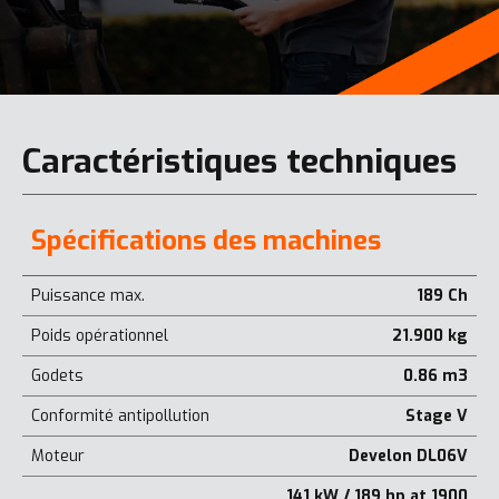
Caractéristiques techniques
Spécifications des machines
Puissance max.
189 Ch
Poids opérationnel
21.900 kg
Godets
0.86 m3
Conformité antipollution
Stage V
Moteur
Develon DL06V
141 kW / 189 hp at 1900