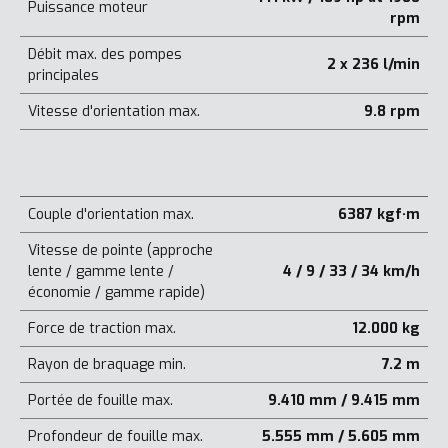
Puissance moteur
rpm
Débit max. des pompes
2 x 236 l/min
principales
Vitesse d'orientation max.
9.8 rpm
Couple d'orientation max.
6387 kgf·m
Vitesse de pointe (approche
lente / gamme lente /
4 / 9 / 33 / 34 km/h
économie / gamme rapide)
Force de traction max.
12.000 kg
Rayon de braquage min.
7.2 m
Portée de fouille max.
9.410 mm / 9.415 mm
Profondeur de fouille max.
5.555 mm / 5.605 mm