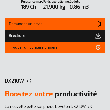
Puissance max.
Poids opérationnel
Godets
189 Ch
21.900 kg
0.86 m3
Demander un devis
Brochure
Trouver un concessionnaire
DX210W-7K
Boostez votre
productivité
La nouvelle pelle sur pneus Develon DX210W-7K