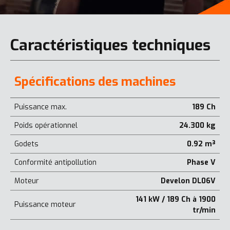
Caractéristiques techniques
Spécifications des machines
Puissance max.
189 Ch
Poids opérationnel
24.300 kg
Godets
0.92 m³
Conformité antipollution
Phase V
Moteur
Develon DL06V
141 kW / 189 Ch à 1900
Puissance moteur
tr/min