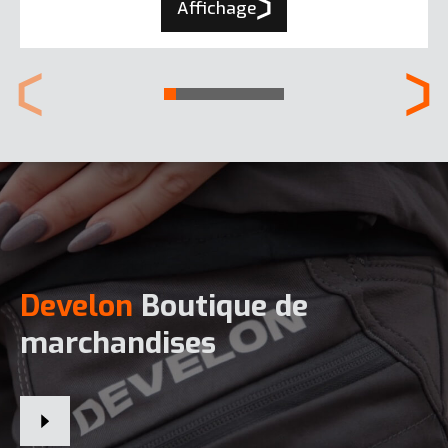
Affichage
Develon
Boutique de
marchandises