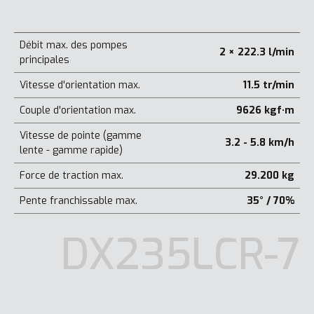
Débit max. des pompes
2 × 222.3 l/min
principales
Vitesse d'orientation max.
11.5 tr/min
Couple d'orientation max.
9626 kgf·m
Vitesse de pointe (gamme
3.2 - 5.8 km/h
lente - gamme rapide)
Force de traction max.
29.200 kg
Pente franchissable max.
35° / 70%
DX235LCR-7