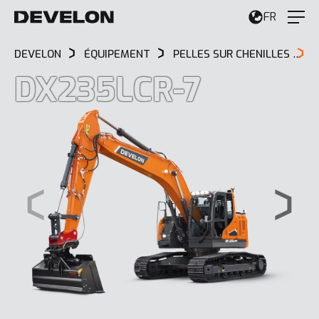
FR
DEVELON
ÉQUIPEMENT
PELLES SUR CHENILLES
D
DX235LCR-7