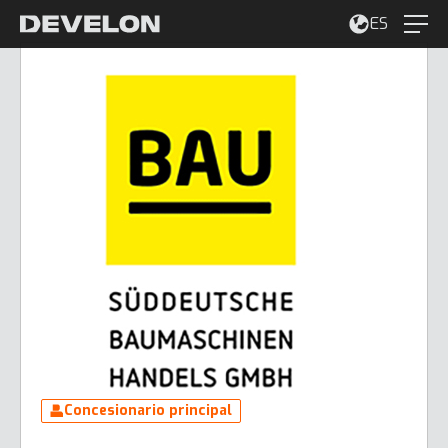
ES
Concesionario principal