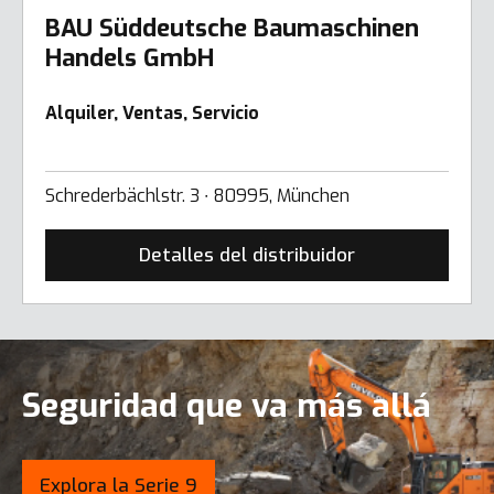
BAU Süddeutsche Baumaschinen
Handels GmbH
Alquiler, Ventas, Servicio
Schrederbächlstr. 3 ∙ 80995, München
Detalles del distribuidor
Seguridad que va más allá
Explora la Serie 9