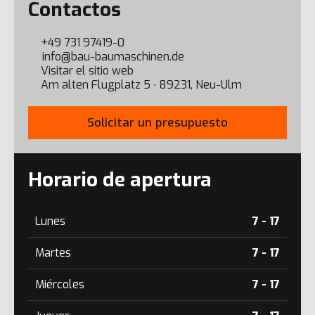
Contactos
+49 731 97419-0
info@bau-baumaschinen.de
Visitar el sitio web
Am alten Flugplatz 5 ∙ 89231, Neu-Ulm
Solicitar un presupuesto
Horario de apertura
Lunes
7 - 17
Martes
7 - 17
Miércoles
7 - 17