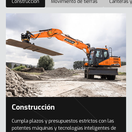
Construcción
Movimiento de tierras
Canteras y
Construcción
Cumpla plazos y presupuestos estrictos con las
potentes máquinas y tecnologías inteligentes de