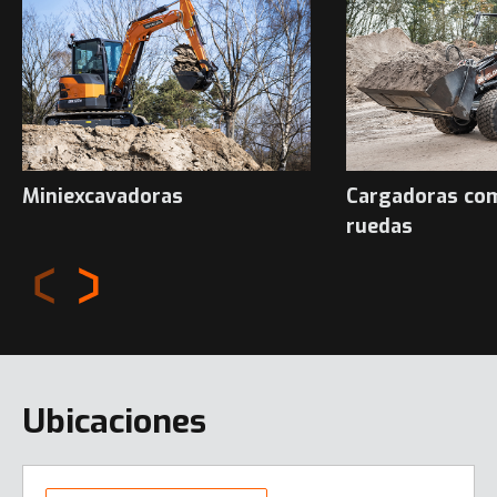
Miniexcavadoras
Cargadoras co
ruedas
Ubicaciones