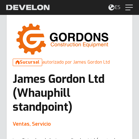
ES
Sucursal
autorizado por James Gordon Ltd
James Gordon Ltd
(Whauphill
standpoint)
Ventas, Servicio