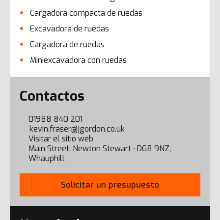
Cargadora compacta de ruedas
Excavadora de ruedas
Cargadora de ruedas
Miniexcavadora con ruedas
Error here
Contactos
01988 840 201
kevin.fraser@jgordon.co.uk
Visitar el sitio web
Main Street, Newton Stewart ∙ DG8 9NZ,
Whauphill
Solicitar un presupuesto