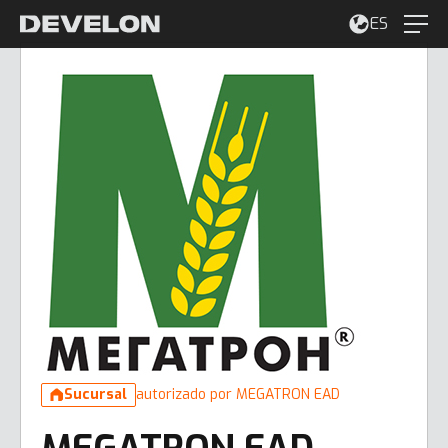
ES
Sucursal
autorizado por MEGATRON EAD