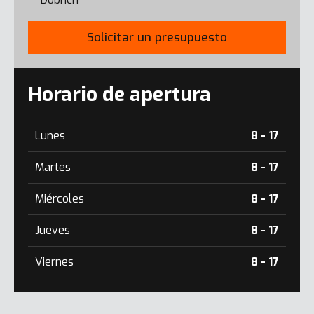
Solicitar un presupuesto
Horario de apertura
Lunes
8 - 17
Martes
8 - 17
Miércoles
8 - 17
Jueves
8 - 17
Viernes
8 - 17