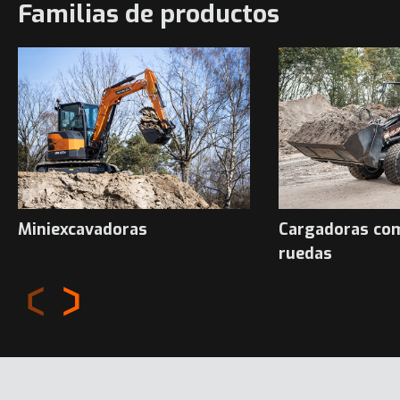
Familias de productos
Miniexcavadoras
Cargadoras co
ruedas