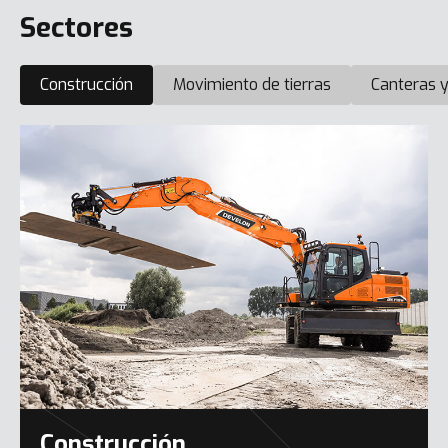
Sectores
Construcción
Movimiento de tierras
Canteras y
Construcción