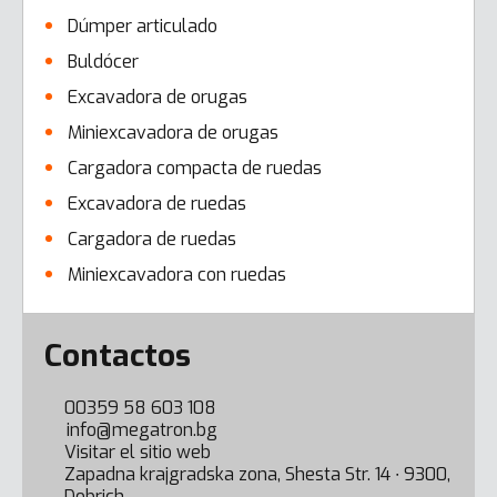
Dúmper articulado
Buldócer
Excavadora de orugas
Miniexcavadora de orugas
Cargadora compacta de ruedas
Excavadora de ruedas
Cargadora de ruedas
Miniexcavadora con ruedas
Error here
Contactos
00359 58 603 108
info@megatron.bg
Visitar el sitio web
Zapadna krajgradska zona, Shesta Str. 14 ∙ 9300,
Dobrich