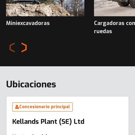
Miniexcavadoras
Cargadoras co
ruedas
Ubicaciones
Concesionario principal
Kellands Plant (SE) Ltd