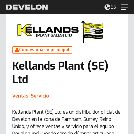
ES
Concesionario principal
Kellands Plant (SE)
Ltd
Ventas, Servicio
Kellands Plant (SE) Ltd es un distribuidor oficial de
Develon en la zona de Farnham, Surrey, Reino
Unido, y ofrece ventas y servicio para el equipo
Develon, incluyendo camión dúmper articulado,