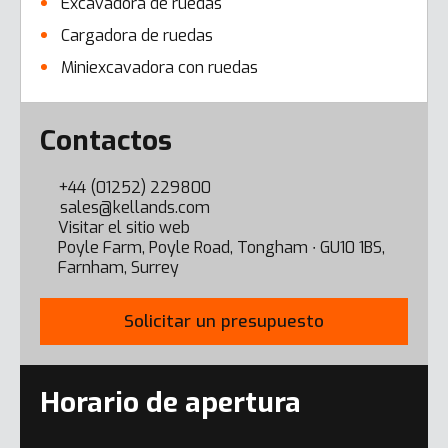
Excavadora de ruedas
Cargadora de ruedas
Miniexcavadora con ruedas
Error here
Contactos
+44 (01252) 229800
sales@kellands.com
Visitar el sitio web
Poyle Farm, Poyle Road, Tongham ∙ GU10 1BS,
Farnham, Surrey
Solicitar un presupuesto
Horario de apertura