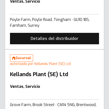
Ventas, Servicio
Poyle Farm, Poyle Road, Tongham ∙ GU10 1BS,
Farnham, Surrey
Detalles del distribuidor
Sucursal
autorizado por Kellands Plant (SE) Ltd
Kellands Plant (SE) Ltd
Ventas, Servicio
Grove Farm, Brook Street ∙ CM14 5NG, Brentwood,