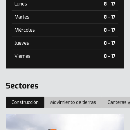
Lunes
8 - 17
Martes
8 - 17
Miércoles
8 - 17
Jueves
8 - 17
Viernes
8 - 17
Sectores
Construcción
Movimiento de tierras
Canteras y