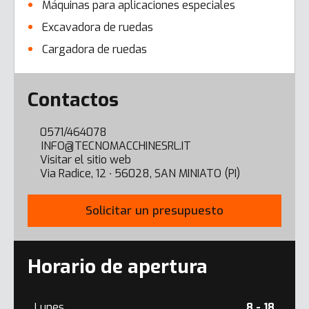
Máquinas para aplicaciones especiales
Excavadora de ruedas
Cargadora de ruedas
Error here
Contactos
0571/464078
INFO@TECNOMACCHINESRL.IT
Visitar el sitio web
Via Radice, 12 ∙ 56028, SAN MINIATO (PI)
Solicitar un presupuesto
Horario de apertura
Lunes
8 - 18