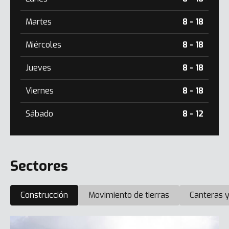
Martes
8 - 18
Miércoles
8 - 18
Jueves
8 - 18
Viernes
8 - 18
Sábado
8 - 12
Sectores
Construcción
Movimiento de tierras
Canteras y