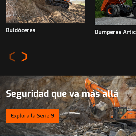
Buldóceres
Dúmperes Artic
Seguridad que va más allá
Explora la Serie 9