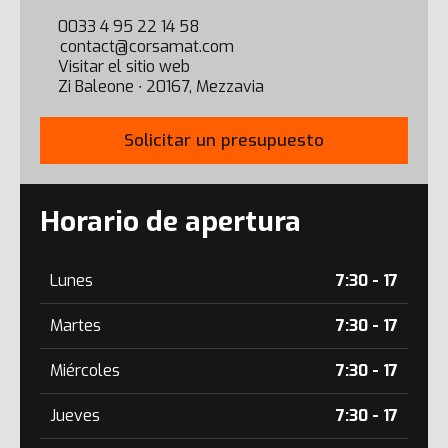
0033 4 95 22 14 58
contact@corsamat.com
Visitar el sitio web
Zi Baleone ∙ 20167, Mezzavia
Solicitar un presupuesto
Horario de apertura
Lunes
7:30 - 17
Martes
7:30 - 17
Miércoles
7:30 - 17
Jueves
7:30 - 17