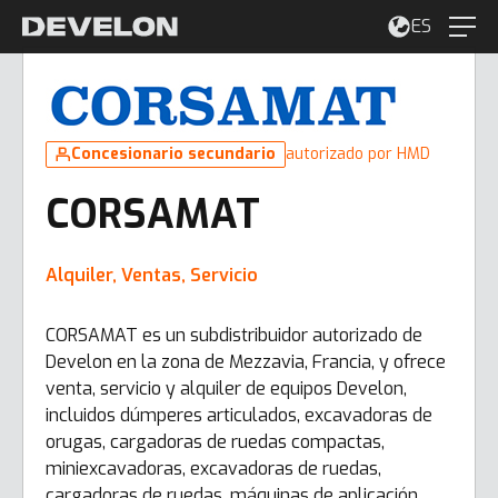
ES
Concesionario secundario
autorizado por HMD
CORSAMAT
Alquiler, Ventas, Servicio
CORSAMAT es un subdistribuidor autorizado de
Develon en la zona de Mezzavia, Francia, y ofrece
venta, servicio y alquiler de equipos Develon,
incluidos dúmperes articulados, excavadoras de
orugas, cargadoras de ruedas compactas,
miniexcavadoras, excavadoras de ruedas,
cargadoras de ruedas, máquinas de aplicación