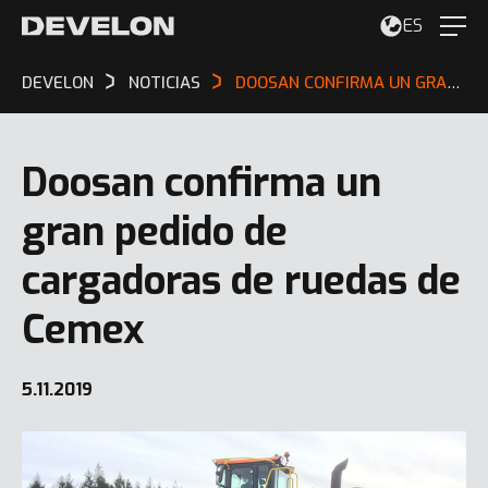
ES
DEVELON
NOTICIAS
DOOSAN CONFIRMA UN GRAN PEDIDO DE CARGADORAS DE RUEDAS DE CEMEX
Doosan confirma un
gran pedido de
cargadoras de ruedas de
Cemex
5.11.2019