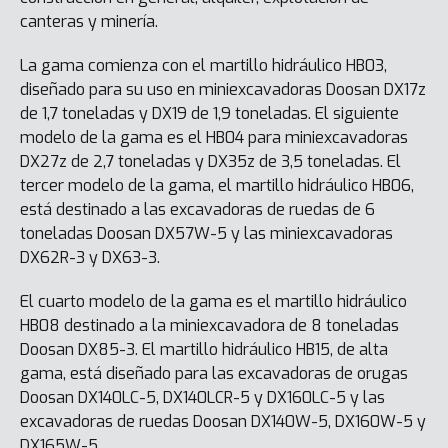
canteras y minería.
La gama comienza con el martillo hidráulico HB03,
diseñado para su uso en miniexcavadoras Doosan DX17z
de 1,7 toneladas y DX19 de 1,9 toneladas. El siguiente
modelo de la gama es el HB04 para miniexcavadoras
DX27z de 2,7 toneladas y DX35z de 3,5 toneladas. El
tercer modelo de la gama, el martillo hidráulico HB06,
está destinado a las excavadoras de ruedas de 6
toneladas Doosan DX57W-5 y las miniexcavadoras
DX62R-3 y DX63-3.
El cuarto modelo de la gama es el martillo hidráulico
HB08 destinado a la miniexcavadora de 8 toneladas
Doosan DX85-3. El martillo hidráulico HB15, de alta
gama, está diseñado para las excavadoras de orugas
Doosan DX140LC-5, DX140LCR-5 y DX160LC-5 y las
excavadoras de ruedas Doosan DX140W-5, DX160W-5 y
DX165W-5.