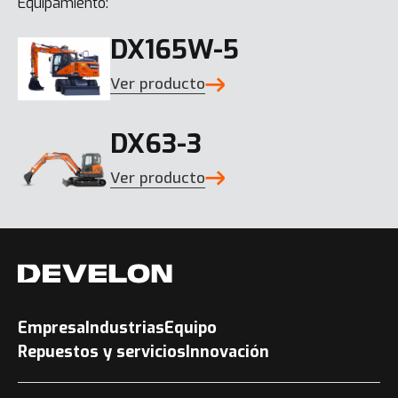
Equipamiento:
DX165W-5
Ver producto
DX63-3
Ver producto
Empresa
Industrias
Equipo
Repuestos y servicios
Innovación