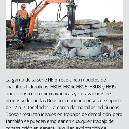
La gama de la serie HB ofrece cinco modelos de
martillos hidráulicos: HB03, HB04, HB06, HB08 y HB15,
para su uso en miniexcavadoras y excavadoras de
orugas y de ruedas Doosan, cubriendo pesos de soporte
de 1,2 a 15 toneladas. La gama de martillos hidráulicos
Doosan resultan ideales en trabajos de demolición, pero
también se pueden emplear en cualquier trabajo de
construcción en general, alquiler, explotación de