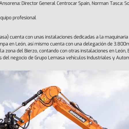
 Ansorena: Director General Centrocar Spain, Norman Tasca: S
equipo profesional
sa) cuenta con unas instalaciones dedicadas a la maquinaria
mpa en León, así mismo cuenta con una delegación de 3.80
 la zona del Bierzo, contando con otras instalaciones en León,
as del negocio de Grupo Lemasa vehículos Industriales y Autom