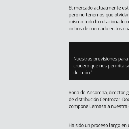
El mercado actualmente está
pero no tenemos que olvidarn
mismo todo lo relacionado c
nichos de mercado en los cua
Nuestras previsiones para
crucero que nos permita se
de León.”
Borja de Ansorena, director 
de distribución Centrocar-D
compone Lemasa a nuestra ex
Ha sido un proceso largo en