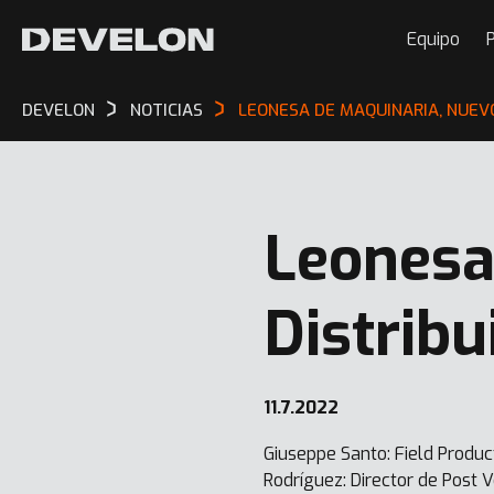
Equipo
P
DEVELON
NOTICIAS
LEONESA DE MAQUINARIA, NUEV
Leonesa
Distrib
11.7.2022
Giuseppe Santo: Field Produc
Rodríguez: Director de Post