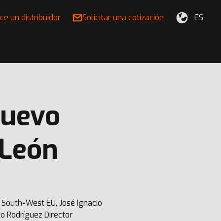
ce un distribuidor
Solicitar una cotización
ES
Nuevo
 León
 South-West EU, José Ignacio
o Rodríguez Director