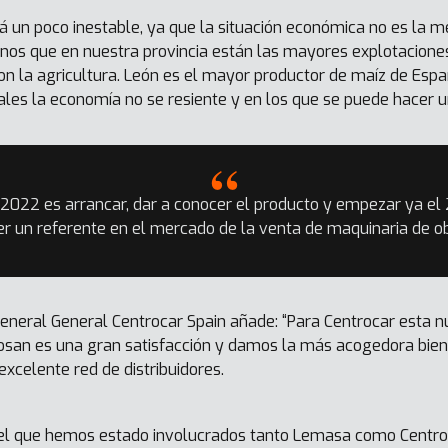
 un poco inestable, ya que la situación económica no es la 
os que en nuestra provincia están las mayores explotaciones 
on la agricultura. León es el mayor productor de maíz de Esp
les la economía no se resiente y en los que se puede hacer u
 2022 es arrancar, dar a conocer el producto y empezar ya el
r un referente en el mercado de la venta de maquinaria de obr
general General Centrocar Spain añade: “Para Centrocar esta n
oosan es una gran satisfacción y damos la más acogedora bien
celente red de distribuidores.
 el que hemos estado involucrados tanto Lemasa como Centro