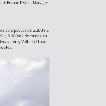
outh Europe District Manager
 de obra pública de 6.000m2
0m2 y 5.000m2 de campa en
 Benavente y Valladolid para
óviles.