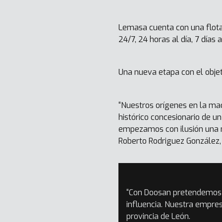
Lemasa cuenta con una flota 
24/7, 24 horas al día, 7 días
Una nueva etapa con el objet
“Nuestros orígenes en la maq
histórico concesionario de u
empezamos con ilusión una n
Roberto Rodriguez González,
“Con Doosan pretendemos 
influencia. Nuestra empres
provincia de León.