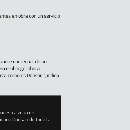
entes en obra con un servicio
 padre comercial de un
 Sin embargo, ahora
ca como es Doosan “, indica
 nuestra zona de
inaria Doosan de toda la