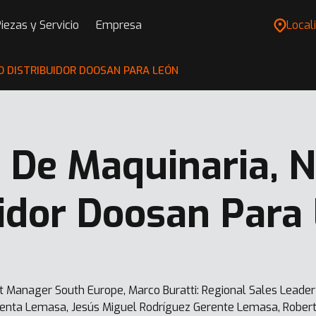
iezas y Servicio
Empresa
Locali
O DISTRIBUIDOR DOOSAN PARA LEÓN
 De Maquinaria, 
uidor Doosan Para
t Manager South Europe, Marco Buratti: Regional Sales Leader
 Venta Lemasa, Jesús Miguel Rodríguez Gerente Lemasa, Robert