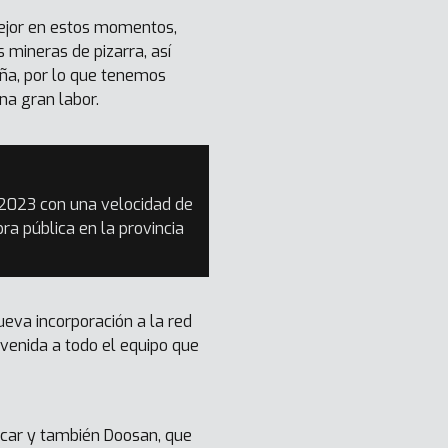
mejor en estos momentos,
mineras de pizarra, así
aña, por lo que tenemos
na gran labor.
 2023 con una velocidad de
a pública en la provincia
ueva incorporación a la red
venida a todo el equipo que
car y también Doosan, que