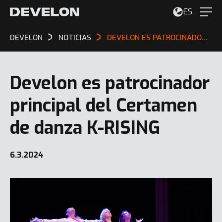
ES
DEVELON
NOTICIAS
DEVELON ES PATROCINADOR PRINCIPAL DEL CERTAMEN DE DANZA K-RISING
Develon es patrocinador
principal del Certamen
de danza K-RISING
6.3.2024