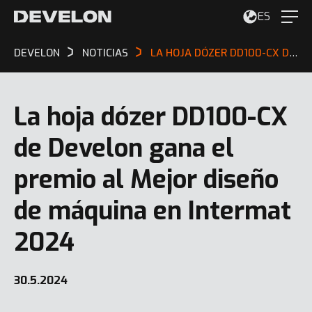
ES
DEVELON
NOTICIAS
LA HOJA DÓZER DD100-CX DE DEVELON GANA EL PREMIO AL MEJOR DISEÑO DE MÁQUINA EN INTERMAT 2024
La hoja dózer DD100-CX
de Develon gana el
premio al Mejor diseño
de máquina en Intermat
2024
30.5.2024