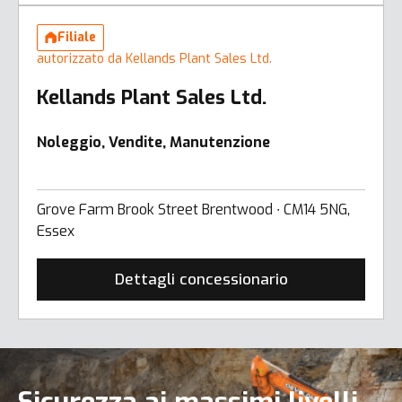
Filiale
autorizzato da Kellands Plant Sales Ltd.
Kellands Plant Sales Ltd.
Noleggio, Vendite, Manutenzione
Grove Farm Brook Street Brentwood ∙ CM14 5NG,
Essex
Dettagli concessionario
Sicurezza ai massimi livelli