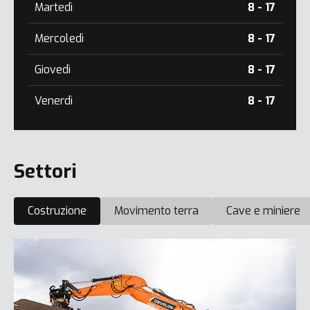
Martedì
8 - 17
Mercoledì
8 - 17
Giovedì
8 - 17
Venerdì
8 - 17
Settori
Costruzione
Movimento terra
Cave e miniere