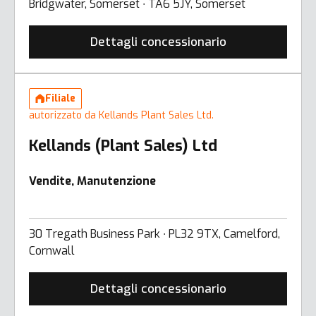
Bridgwater, Somerset ∙ TA6 5JY, Somerset
Dettagli concessionario
Filiale
autorizzato da Kellands Plant Sales Ltd.
Kellands (Plant Sales) Ltd
Vendite, Manutenzione
30 Tregath Business Park ∙ PL32 9TX, Camelford,
Cornwall
Dettagli concessionario