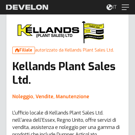
IT
Filiale
autorizzato da Kellands Plant Sales Ltd.
Kellands Plant Sales
Ltd.
Noleggio, Vendite, Manutenzione
L’ufficio locale di Kellands Plant Sales Ltd.
nell’area dell’Essex, Regno Unito, offre servizi di
vendita, assistenza e noleggio per una gamma di
prodotti che include Dumper Articolato,