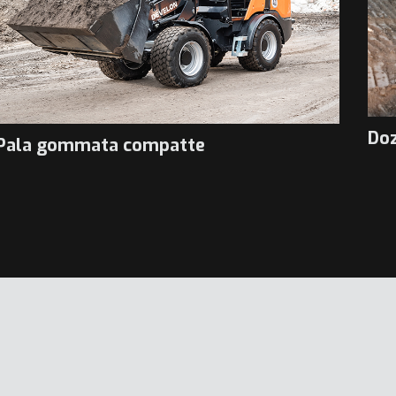
Do
Pala gommata compatte