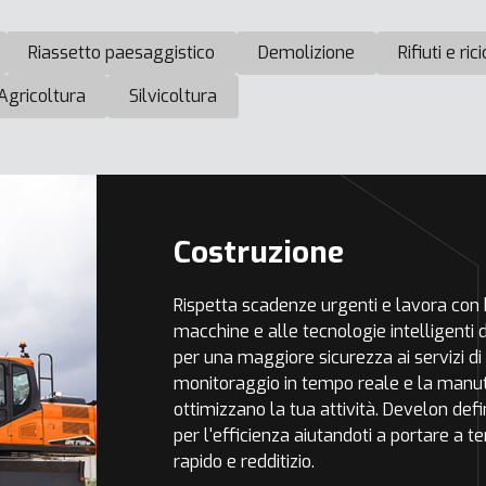
Riassetto paesaggistico
Demolizione
Rifiuti e ric
Agricoltura
Silvicoltura
Costruzione
Rispetta scadenze urgenti e lavora con b
macchine e alle tecnologie intelligenti
per una maggiore sicurezza ai servizi di
monitoraggio in tempo reale e la manute
ottimizzano la tua attività. Develon def
per l'efficienza aiutandoti a portare a t
rapido e redditizio.