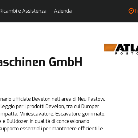
Ricambi e Assistenza
Azienda
T
maschinen GmbH
rio ufficiale Develon nell’area di Neu Pastow,
oleggio per i prodotti Develon, tra cui Dumper
compatta, Miniescavatore, Escavatore gommato,
 Bulldozer. In qualità di concessionario
 supporto essenziali per mantenere efficienti le