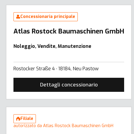
Concessionaria principale
Atlas Rostock Baumaschinen GmbH
Noleggio, Vendite, Manutenzione
Rostocker Straße 4 ∙ 18184, Neu Pastow
Dettagli concessionario
Filiale
autorizzato da Atlas Rostock Baumaschinen GmbH