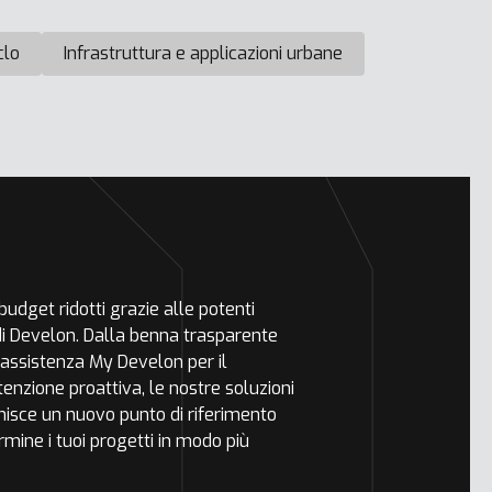
iclo
Infrastruttura e applicazioni urbane
udget ridotti grazie alle potenti
 di Develon. Dalla benna trasparente
 assistenza My Develon per il
nzione proattiva, le nostre soluzioni
inisce un nuovo punto di riferimento
ermine i tuoi progetti in modo più