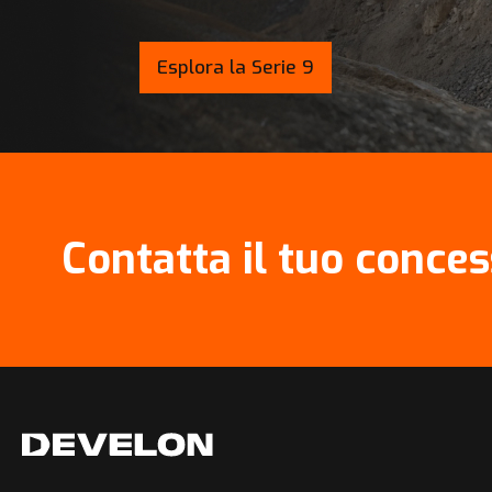
Esplora la Serie 9
Contatta il tuo conce