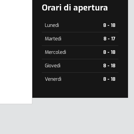
Orari di apertura
Lunedì
8 - 18
Martedì
8 - 17
Mercoledì
8 - 18
Giovedì
8 - 18
Venerdì
8 - 18