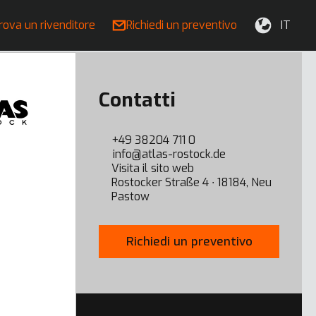
rova un rivenditore
Richiedi un preventivo
IT
Contatti
+49 38204 711 0
info@atlas-rostock.de
Visita il sito web
Rostocker Straße 4 ∙ 18184, Neu
Pastow
Richiedi un preventivo