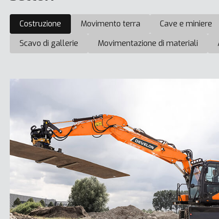
Costruzione
Movimento terra
Cave e miniere
Scavo di gallerie
Movimentazione di materiali