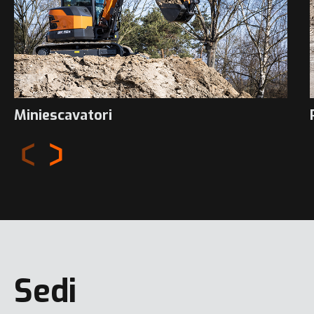
Miniescavatori
Sedi