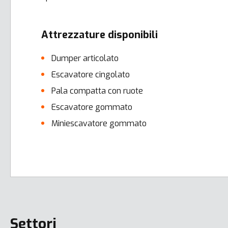
Attrezzature disponibili
Dumper articolato
Escavatore cingolato
Pala compatta con ruote
Escavatore gommato
Miniescavatore gommato
Error here
Settori