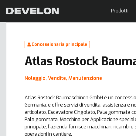
Prodotti
Concessionaria principale
Atlas Rostock Bau
Noleggio, Vendite, Manutenzione
Atlas Rostock Baumaschinen GmbH è un concessiona
Germania, e offre servizi di vendita, assistenza e n
articolato, Escavatore Cingolato, Pala gommata 
Pala gommata, Macchina per Applicazione speciale e
principale, l’azienda fornisce macchinari, ricambi e
operazioni in cantiere.