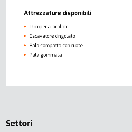
Attrezzature disponibili
Dumper articolato
Escavatore cingolato
Pala compatta con ruote
Pala gommata
Error here
Settori