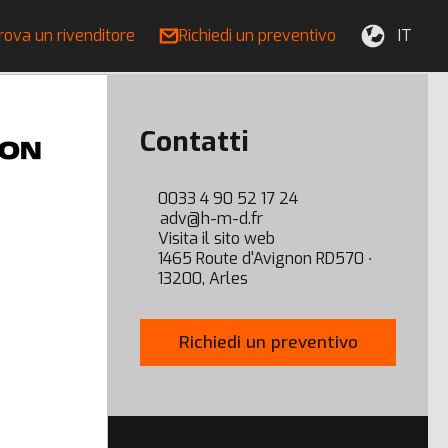
rova un rivenditore
Richiedi un preventivo
IT
Contatti
0033 4 90 52 17 24
adv@h-m-d.fr
Visita il sito web
1465 Route d'Avignon RD570 ∙
13200, Arles
Richiedi un preventivo