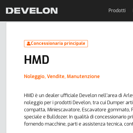
Prodotti
Concessionaria principale
HMD
Noleggio, Vendite, Manutenzione
HMD è un dealer ufficiale Develon nell’area di Arles,
noleggio per i prodotti Develon, tra cui Dumper a
compatta, Miniescavatore, Escavatore gommato, 
speciale e Bulldozer. In qualità di concessionario pri
fornendo macchine, parti e assistenza tecnica, cont