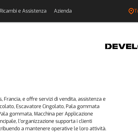
Ricambi e Assistenza
Azienda
T
 Francia, e offre servizi di vendita, assistenza e
rticolato, Escavatore Cingolato, Pala gommata
Pala gommata, Macchina per Applicazione
ncipale, l’organizzazione supporta i clienti
ribuendo a mantenere operative le loro attività.