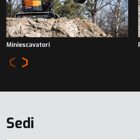
Miniescavatori
Sedi