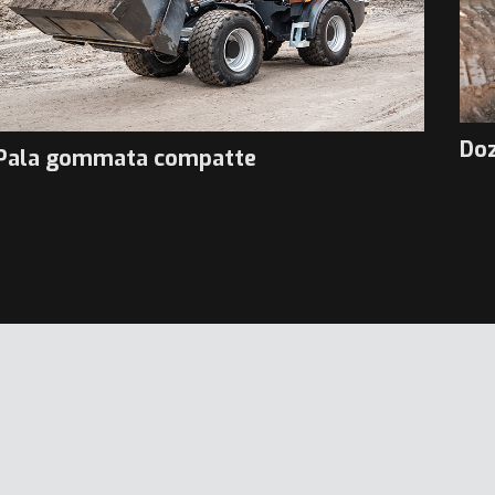
Do
Pala gommata compatte