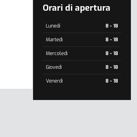
Orari di apertura
Lunedì
8 - 18
Martedì
8 - 18
Mercoledì
8 - 18
Giovedì
8 - 18
Venerdì
8 - 18