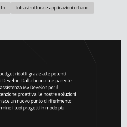
iclo
Infrastruttura e applicazioni urbane
udget ridotti grazie alle potenti
 di Develon. Dalla benna trasparente
 assistenza My Develon per il
nzione proattiva, le nostre soluzioni
inisce un nuovo punto di riferimento
ermine i tuoi progetti in modo più