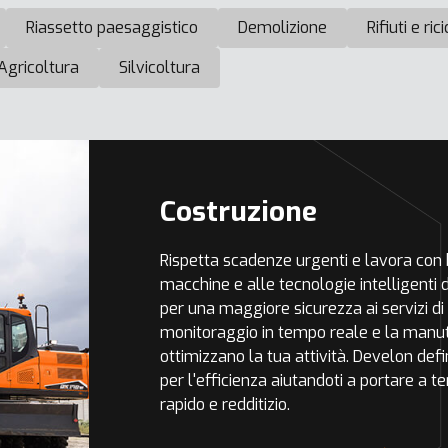
Riassetto paesaggistico
Demolizione
Rifiuti e ric
Agricoltura
Silvicoltura
Costruzione
Rispetta scadenze urgenti e lavora con b
macchine e alle tecnologie intelligenti
per una maggiore sicurezza ai servizi di
monitoraggio in tempo reale e la manute
ottimizzano la tua attività. Develon def
per l'efficienza aiutandoti a portare a t
rapido e redditizio.