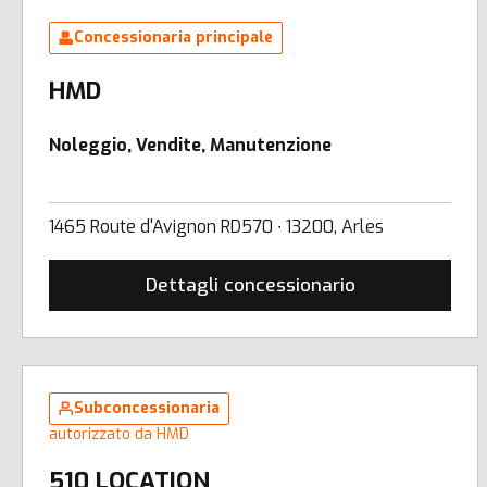
Concessionaria principale
HMD
Noleggio, Vendite, Manutenzione
1465 Route d'Avignon RD570 ∙ 13200, Arles
Dettagli concessionario
Subconcessionaria
autorizzato da HMD
510 LOCATION