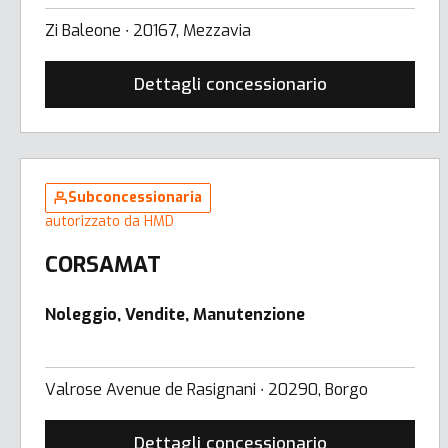
Zi Baleone ∙ 20167, Mezzavia
Dettagli concessionario
Subconcessionaria
autorizzato da HMD
CORSAMAT
Noleggio, Vendite, Manutenzione
Valrose Avenue de Rasignani ∙ 20290, Borgo
Dettagli concessionario