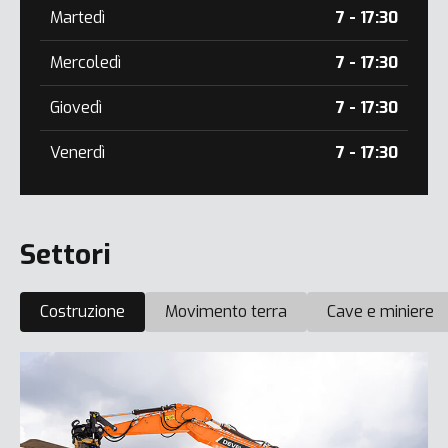
Martedì
7 - 17:30
Mercoledì
7 - 17:30
Giovedì
7 - 17:30
Venerdì
7 - 17:30
Settori
Costruzione
Movimento terra
Cave e miniere