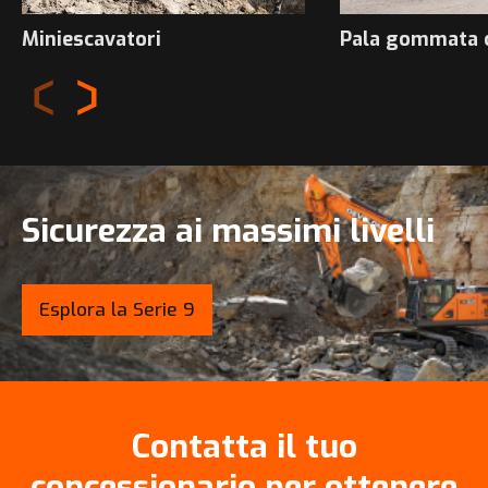
Miniescavatori
Pala gommata 
Sicurezza ai massimi livelli
Esplora la Serie 9
Contatta il tuo
concessionario per ottenere