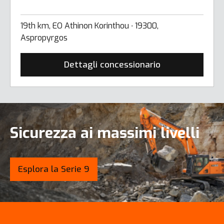
19th km, EO Athinon Korinthou ∙ 19300,
Aspropyrgos
Dettagli concessionario
Sicurezza ai massimi livelli
Esplora la Serie 9