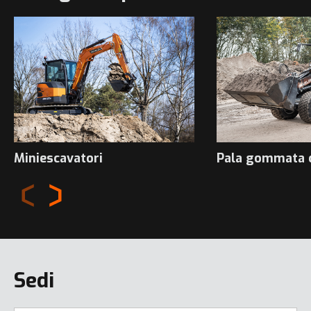
Miniescavatori
Pala gommata 
Sedi