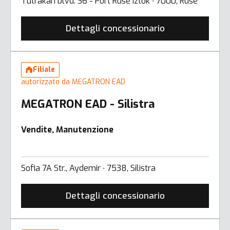
Tutrakan blvd. 36 - Port Ruse Iztok ∙ 7000, Ruse
Dettagli concessionario
Filiale
autorizzato da MEGATRON EAD
MEGATRON EAD - Silistra
Vendite, Manutenzione
Sofia 7A Str., Aydemir ∙ 7538, Silistra
Dettagli concessionario