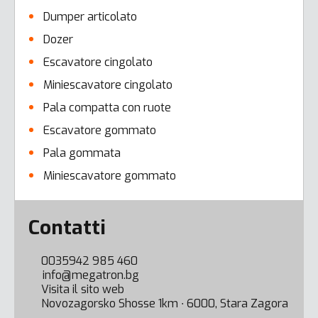
Dumper articolato
Dozer
Escavatore cingolato
Miniescavatore cingolato
Pala compatta con ruote
Escavatore gommato
Pala gommata
Miniescavatore gommato
Error here
Contatti
0035942 985 460
info@megatron.bg
Visita il sito web
Novozagorsko Shosse 1km ∙ 6000, Stara Zagora