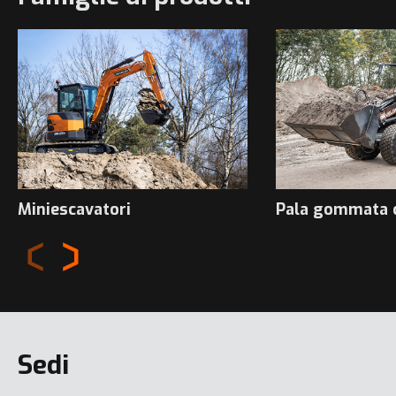
Miniescavatori
Pala gommata 
Sedi