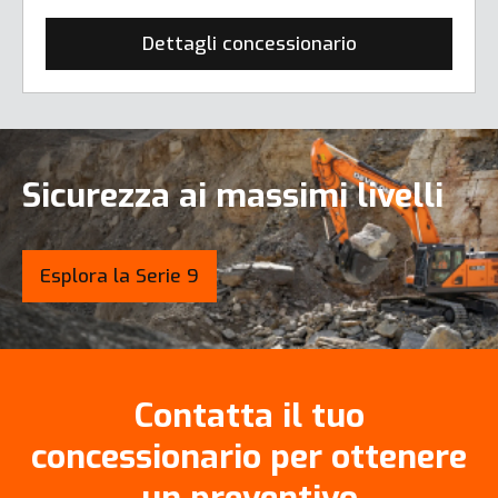
Dettagli concessionario
Sicurezza ai massimi livelli
Esplora la Serie 9
Contatta il tuo
concessionario per ottenere
un preventivo