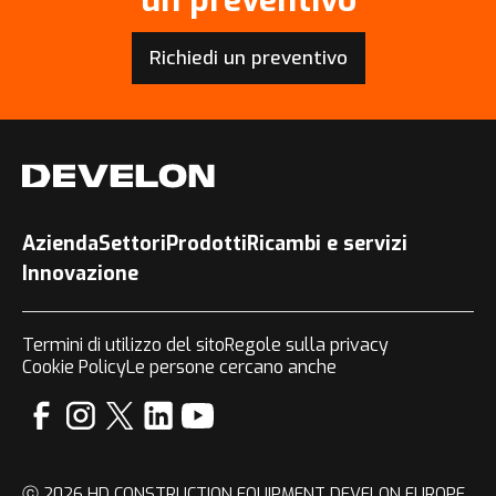
Richiedi un preventivo
Azienda
Settori
Prodotti
Ricambi e servizi
Innovazione
Termini di utilizzo del sito
Regole sulla privacy
Cookie Policy
Le persone cercano anche
ⓒ 2026 HD CONSTRUCTION EQUIPMENT DEVELON EUROPE