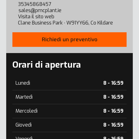
35345868457
sales@pmcplant.ie
Visita il sito web
Clane Business Park ∙ W91YY66, Co Kildare
Richiedi un preventivo
Orari di apertura
Lunedì
8 - 16:59
Martedì
8 - 16:59
Mercoledì
8 - 16:59
Giovedì
8 - 16:59
Venerdì
8 - 16:59