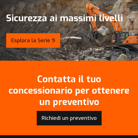
Sicurezza ai massimi livelli
Esplora la Serie 9
Contatta il tuo
concessionario per ottenere
un preventivo
Richiedi un preventivo