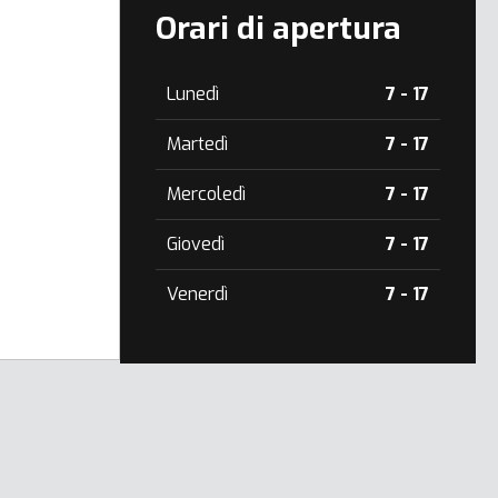
Orari di apertura
Lunedì
7 - 17
Martedì
7 - 17
Mercoledì
7 - 17
Giovedì
7 - 17
Venerdì
7 - 17