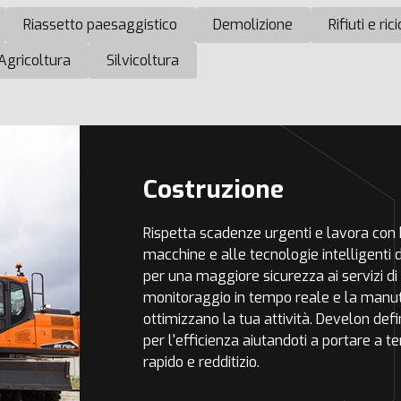
Riassetto paesaggistico
Demolizione
Rifiuti e ric
Agricoltura
Silvicoltura
Costruzione
Rispetta scadenze urgenti e lavora con b
macchine e alle tecnologie intelligenti
per una maggiore sicurezza ai servizi di
monitoraggio in tempo reale e la manute
ottimizzano la tua attività. Develon def
per l'efficienza aiutandoti a portare a t
rapido e redditizio.