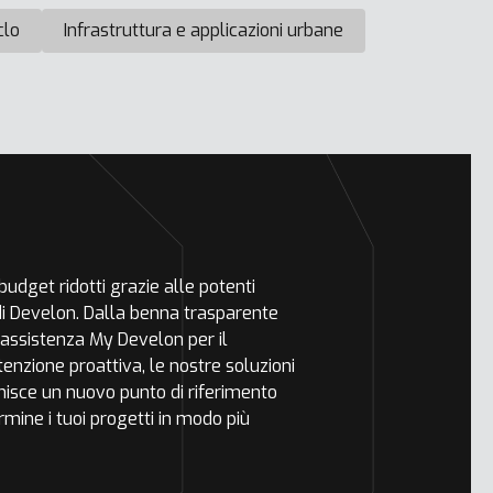
iclo
Infrastruttura e applicazioni urbane
udget ridotti grazie alle potenti
 di Develon. Dalla benna trasparente
 assistenza My Develon per il
nzione proattiva, le nostre soluzioni
inisce un nuovo punto di riferimento
ermine i tuoi progetti in modo più