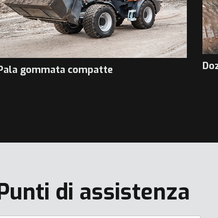
Do
Pala gommata compatte
Punti di assistenza