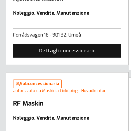
Noleggio, Vendite, Manutenzione
Förrådsvägen 18 ∙ 901 32, Umeå
Dettagli concessionario
Subconcessionaria
autorizzato da Maskinia Linköping - Huvudkontor
RF Maskin
Noleggio, Vendite, Manutenzione