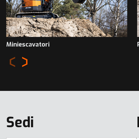
Miniescavatori
Sedi