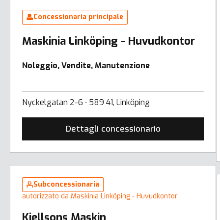
Concessionaria principale
Maskinia Linköping - Huvudkontor
Noleggio, Vendite, Manutenzione
Nyckelgatan 2-6 ∙ 589 41, Linköping
Dettagli concessionario
Subconcessionaria
autorizzato da Maskinia Linköping - Huvudkontor
Kjellsons Maskin