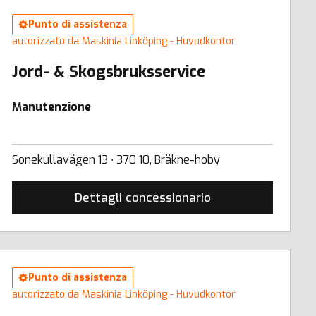
Punto di assistenza
autorizzato da Maskinia Linköping - Huvudkontor
Jord- & Skogsbruksservice
Manutenzione
Sonekullavägen 13 ∙ 370 10, Bräkne-hoby
Dettagli concessionario
Punto di assistenza
autorizzato da Maskinia Linköping - Huvudkontor