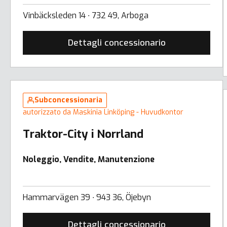
Vinbäcksleden 14 ∙ 732 49, Arboga
Dettagli concessionario
Subconcessionaria
autorizzato da Maskinia Linköping - Huvudkontor
Traktor-City i Norrland
Noleggio, Vendite, Manutenzione
Hammarvägen 39 ∙ 943 36, Öjebyn
Dettagli concessionario