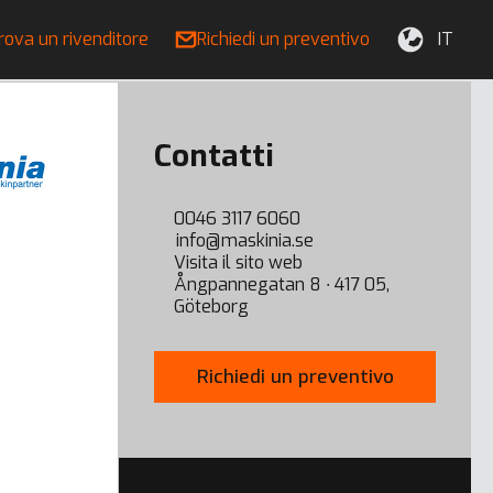
rova un rivenditore
Richiedi un preventivo
IT
Contatti
0046 3117 6060
info@maskinia.se
Visita il sito web
Ångpannegatan 8 ∙ 417 05,
Göteborg
Richiedi un preventivo