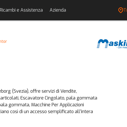
Ricambi e Assistenza
Azienda
T
ntor
eborg (Svezia), offre servizi di Vendite,
 articolati, Escavatore Cingolato, pala gommata
ala gommata, Macchine Per Applicazioni
ciano così di un accesso semplificato all’intera