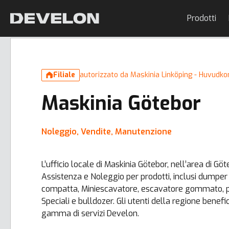
Prodotti
Filiale
autorizzato da Maskinia Linköping - Huvudko
Maskinia Götebor
Noleggio, Vendite, Manutenzione
L’ufficio locale di Maskinia Götebor, nell’area di Göt
Assistenza e Noleggio per prodotti, inclusi dumper
compatta, Miniescavatore, escavatore gommato, p
Speciali e bulldozer. Gli utenti della regione benefi
gamma di servizi Develon.