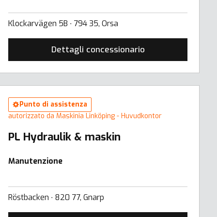
Klockarvägen 5B ∙ 794 35, Orsa
Dettagli concessionario
Punto di assistenza
autorizzato da Maskinia Linköping - Huvudkontor
PL Hydraulik & maskin
Manutenzione
Röstbacken ∙ 820 77, Gnarp