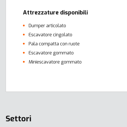
Attrezzature disponibili
Dumper articolato
Escavatore cingolato
Pala compatta con ruote
Escavatore gommato
Miniescavatore gommato
Error here
Settori