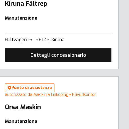
Kiruna Fältrep
Manutenzione
Hultvägen 16 ∙ 981 43, Kiruna
Dettagli concessionario
Punto di assistenza
autorizzato da Maskinia Linköping - Huvudkontor
Orsa Maskin
Manutenzione