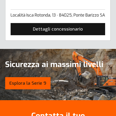
Località Isca Rotonda, 13 ∙ 84025, Ponte Barizzo SA
Dettagli concessionario
Sicurezza ai massimi livelli
Esplora la Serie 9
Contatta il tuo