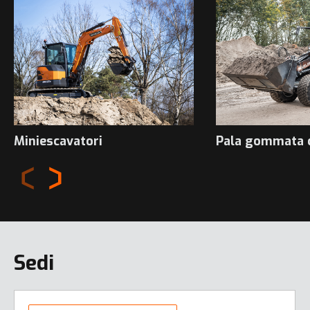
Miniescavatori
Pala gommata 
Sedi