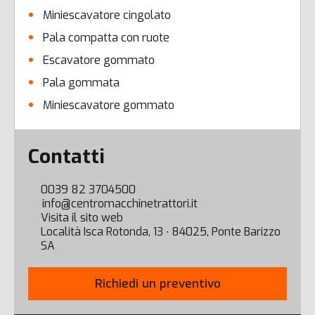
Miniescavatore cingolato
Pala compatta con ruote
Escavatore gommato
Pala gommata
Miniescavatore gommato
Error here
Contatti
0039 82 3704500
info@centromacchinetrattori.it
Visita il sito web
Località Isca Rotonda, 13 ∙ 84025, Ponte Barizzo
SA
Richiedi un preventivo