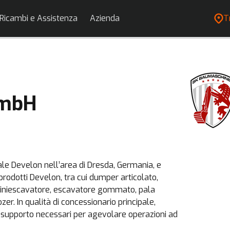
Ricambi e Assistenza
Azienda
T
GmbH
e Develon nell’area di Dresda, Germania, e
 prodotti Develon, tra cui dumper articolato,
iniescavatore, escavatore gommato, pala
r. In qualità di concessionario principale,
e supporto necessari per agevolare operazioni ad