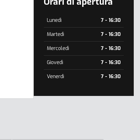
Orari di apertura
Lunedì
7 - 16:30
Martedì
7 - 16:30
Mercoledì
7 - 16:30
Giovedì
7 - 16:30
Venerdì
7 - 16:30