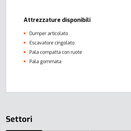
Attrezzature disponibili
Dumper articolato
Escavatore cingolato
Pala compatta con ruote
Pala gommata
Error here
Settori