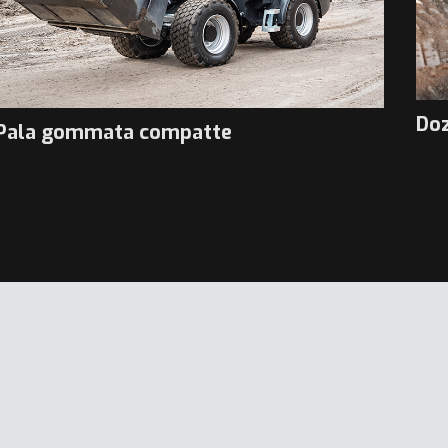
Do
Pala gommata compatte