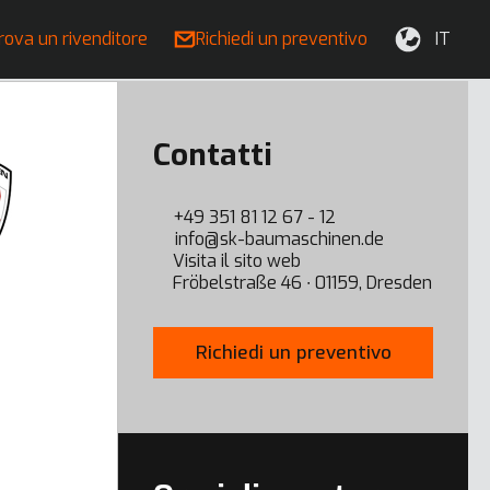
rova un rivenditore
Richiedi un preventivo
IT
Contatti
+49 351 81 12 67 - 12
info@sk-baumaschinen.de
Visita il sito web
Fröbelstraße 46 ∙ 01159, Dresden
Richiedi un preventivo