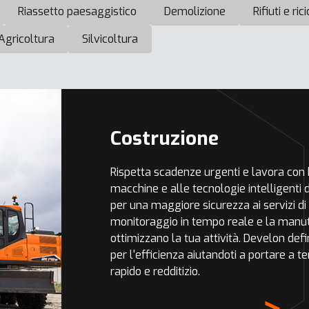
Riassetto paesaggistico
Demolizione
Rifiuti e ric
Agricoltura
Silvicoltura
Costruzione
Rispetta scadenze urgenti e lavora con b
macchine e alle tecnologie intelligenti
per una maggiore sicurezza ai servizi di
monitoraggio in tempo reale e la manute
ottimizzano la tua attività. Develon def
per l'efficienza aiutandoti a portare a t
rapido e redditizio.