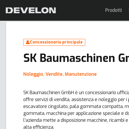
Prodotti
Concessionaria principale
SK Baumaschinen 
Noleggio, Vendite, Manutenzione
SK Baumaschinen GmbH è un concessionario ufficial
offre servizi di vendita, assistenza e noleggio per i
escavatore cingolato, pala gommata compatta, m
gommata, macchina per applicazione speciale e doze
l’azienda mette a disposizione macchine, ricambi 
alta efficienza.