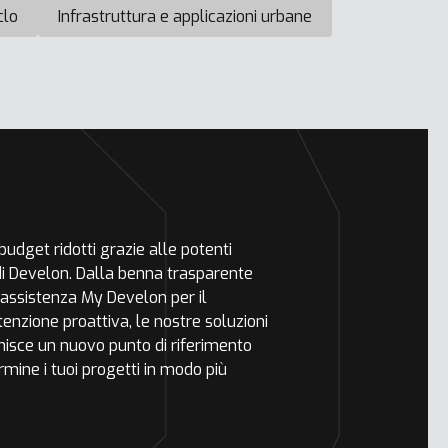
iclo
Infrastruttura e applicazioni urbane
udget ridotti grazie alle potenti
 di Develon. Dalla benna trasparente
 assistenza My Develon per il
nzione proattiva, le nostre soluzioni
inisce un nuovo punto di riferimento
ermine i tuoi progetti in modo più