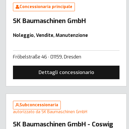
Concessionaria principale
SK Baumaschinen GmbH
Noleggio, Vendite, Manutenzione
Fröbelstraße 46 ∙ 01159, Dresden
Dettagli concessionario
Subconcessionaria
autorizzato da SK Baumaschinen GmbH
SK Baumaschinen GmbH - Coswig