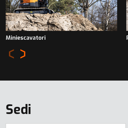
Miniescavatori
Sedi