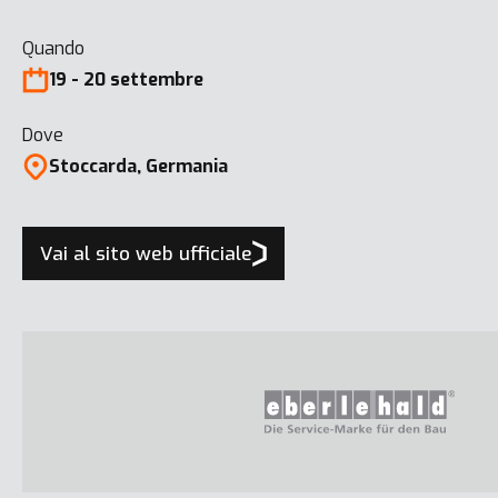
Quando
19 - 20 settembre
Dove
Stoccarda, Germania
Vai al sito web ufficiale