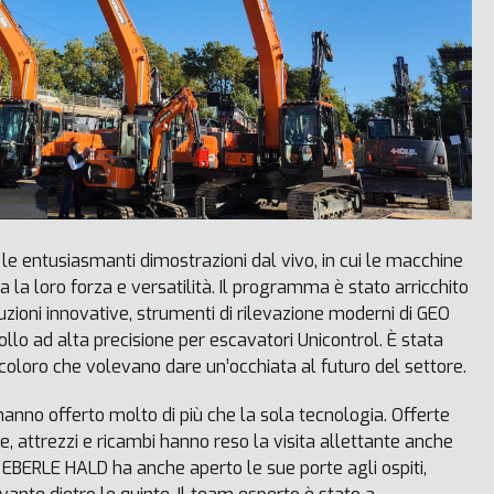
 le entusiasmanti dimostrazioni dal vivo, in cui le macchine
la loro forza e versatilità. Il programma è stato arricchito
uzioni innovative, strumenti di rilevazione moderni di GEO
llo ad alta precisione per escavatori Unicontrol. È stata
 coloro che volevano dare un’occhiata al futuro del settore.
o offerto molto di più che la sola tecnologia. Offerte
e, attrezzi e ricambi hanno reso la visita allettante anche
 EBERLE HALD ha anche aperto le sue porte agli ospiti,