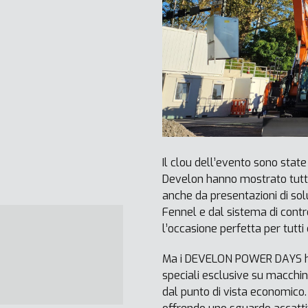
Il clou dell’evento sono state
Develon hanno mostrato tutta 
anche da presentazioni di sol
Fennel e dal sistema di contro
l’occasione perfetta per tutti
Ma i DEVELON POWER DAYS hann
speciali esclusive su macchin
dal punto di vista economico.