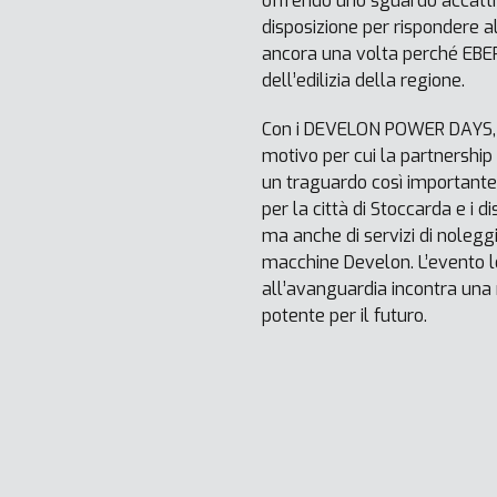
offrendo uno sguardo accattiv
disposizione per rispondere a
ancora una volta perché EBERL
dell’edilizia della regione.
Con i DEVELON POWER DAYS, E
motivo per cui la partnership
un traguardo così importante 
per la città di Stoccarda e i di
ma anche di servizi di nolegg
macchine Develon. L’evento lo
all’avanguardia incontra una 
potente per il futuro.