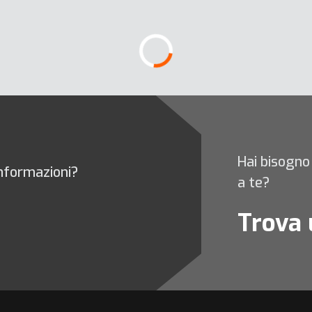
Hai bisogno 
informazioni?
a te?
Trova 