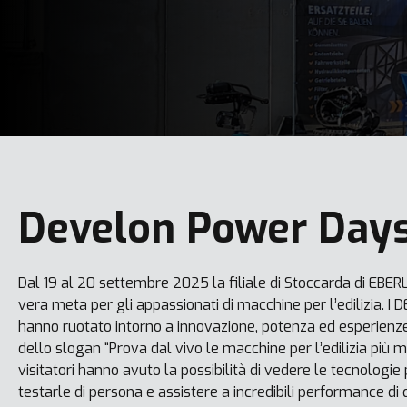
Develon Power Day
Dal 19 al 20 settembre 2025 la filiale di Stoccarda di EBE
vera meta per gli appassionati di macchine per l’edilizia
hanno ruotato intorno a innovazione, potenza ed esperienze
dello slogan “Prova dal vivo le macchine per l’edilizia più mo
visitatori hanno avuto la possibilità di vedere le tecnologie p
testarle di persona e assistere a incredibili performance d